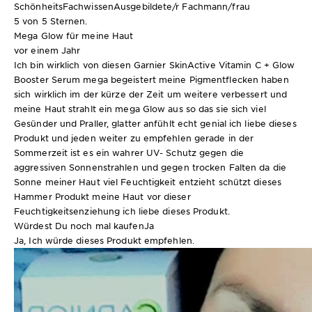
SchönheitsFachwissen
Ausgebildete/r Fachmann/frau
5 von 5 Sternen.
Mega Glow für meine Haut
vor einem Jahr
Ich bin wirklich von diesen Garnier SkinActive Vitamin C + Glow
Booster Serum mega begeistert meine Pigmentflecken haben
sich wirklich im der kürze der Zeit um weitere verbessert und
meine Haut strahlt ein mega Glow aus so das sie sich viel
Gesünder und Praller, glatter anfühlt echt genial ich liebe dieses
Produkt und jeden weiter zu empfehlen gerade in der
Sommerzeit ist es ein wahrer UV- Schutz gegen die
aggressiven Sonnenstrahlen und gegen trocken Falten da die
Sonne meiner Haut viel Feuchtigkeit entzieht schützt dieses
Hammer Produkt meine Haut vor dieser
Feuchtigkeitsenziehung ich liebe dieses Produkt.
Würdest Du noch mal kaufen
Ja
Ja, Ich würde dieses Produkt empfehlen.