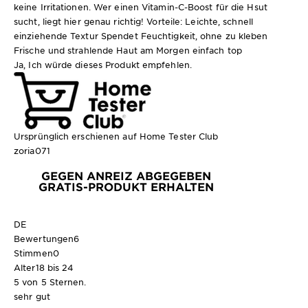
keine Irritationen. Wer einen Vitamin-C-Boost für die Hsut
sucht, liegt hier genau richtig! Vorteile: Leichte, schnell
einziehende Textur Spendet Feuchtigkeit, ohne zu kleben
Frische und strahlende Haut am Morgen einfach top
Ja, Ich würde dieses Produkt empfehlen.
Ursprünglich erschienen auf Home Tester Club
zoria071
GEGEN ANREIZ ABGEGEBEN
GRATIS-PRODUKT ERHALTEN
DE
Bewertungen
6
Stimmen
0
Alter
18 bis 24
5 von 5 Sternen.
sehr gut