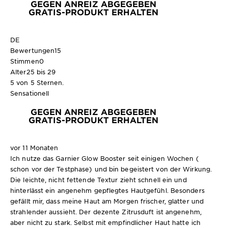
GEGEN ANREIZ ABGEGEBEN
GRATIS-PRODUKT ERHALTEN
DE
Bewertungen
15
Stimmen
0
Alter
25 bis 29
5 von 5 Sternen.
Sensationell
GEGEN ANREIZ ABGEGEBEN
GRATIS-PRODUKT ERHALTEN
vor 11 Monaten
Ich nutze das Garnier Glow Booster seit einigen Wochen (
schon vor der Testphase) und bin begeistert von der Wirkung.
Die leichte, nicht fettende Textur zieht schnell ein und
hinterlässt ein angenehm gepflegtes Hautgefühl. Besonders
gefällt mir, dass meine Haut am Morgen frischer, glatter und
strahlender aussieht. Der dezente Zitrusduft ist angenehm,
aber nicht zu stark. Selbst mit empfindlicher Haut hatte ich