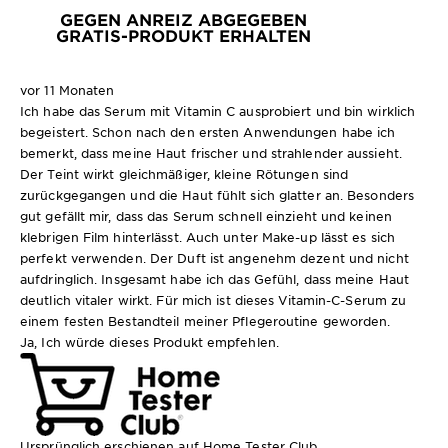
GEGEN ANREIZ ABGEGEBEN
GRATIS-PRODUKT ERHALTEN
vor 11 Monaten
Ich habe das Serum mit Vitamin C ausprobiert und bin wirklich
begeistert. Schon nach den ersten Anwendungen habe ich
bemerkt, dass meine Haut frischer und strahlender aussieht.
Der Teint wirkt gleichmäßiger, kleine Rötungen sind
zurückgegangen und die Haut fühlt sich glatter an. Besonders
gut gefällt mir, dass das Serum schnell einzieht und keinen
klebrigen Film hinterlässt. Auch unter Make-up lässt es sich
perfekt verwenden. Der Duft ist angenehm dezent und nicht
aufdringlich. Insgesamt habe ich das Gefühl, dass meine Haut
deutlich vitaler wirkt. Für mich ist dieses Vitamin-C-Serum zu
einem festen Bestandteil meiner Pflegeroutine geworden.
Ja, Ich würde dieses Produkt empfehlen.
Ursprünglich erschienen auf Home Tester Club