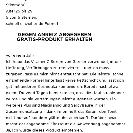
Stimmen
0
Alter
25 bis 29
5 von 5 Sternen.
schnell einziehende Formel
GEGEN ANREIZ ABGEGEBEN
GRATIS-PRODUKT ERHALTEN
vor einem Jahr
Ich habe das Vitamin-C-Serum von Garnier verwendet, in der
Hoffnung, Verfärbungen zu reduzieren – und ich muss
zugeben, dass es mich nicht enttäuscht hat! Die leichte, schnell
einziehende Formel hinterlässt keine Fettschicht und lässt sich
gut mit anderen Kosmetika kombinieren. Bereits nach etwa
einem Dutzend Tagen bemerkte ich, dass die Haut strahlender
wurde und die Verfärbungen leicht aufgehellt wurden. Ein
weiteres Plus sind Niacinamid und Salicylsäure in der
Zusammensetzung – dank ihnen hellt das Serum den Teint
nicht nur auf, sondern glättet ihn auch sanft. Darüber hinaus
macht der angenehme Zitrusduft die Anwendung angenehmer.
Ja, Ich würde dieses Produkt empfehlen.