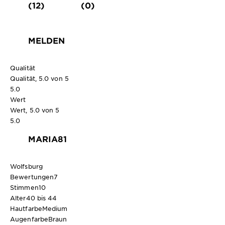
(12)
(0)
MELDEN
Qualität
Qualität, 5.0 von 5
5.0
Wert
Wert, 5.0 von 5
5.0
MARIA81
Wolfsburg
Bewertungen
7
Stimmen
10
Alter
40 bis 44
Hautfarbe
Medium
Augenfarbe
Braun