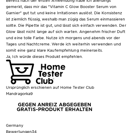
Bereits nach der ersten Anwendung habe ich allerdings
gemerkt, dass mir das "Vitamin C Glow Booster Serum von
Garnier" gut tut und keine Irritationen auslöst. Die Konsistenz
ist ziemlich flüssig, weshalb man zügig das Serum einmassieren
sollte. Die Pipette ist gut, und lässt sich einfach verwenden. Der
Glow lässt nicht lange auf sich warten. Angenehm frischer Duft
und eine tolle Farbe. Nutze ich morgens und abends vor der
Tages und Nachtcreme. Werde ich weiterhin verwenden und
somit eine ganz klare Kaufempfehlung meinerseits.
Ja, Ich würde dieses Produkt empfehlen.
Ursprünglich erschienen auf Home Tester Club
Mandragorka9
GEGEN ANREIZ ABGEGEBEN
GRATIS-PRODUKT ERHALTEN
Germany
Bewertungen
34