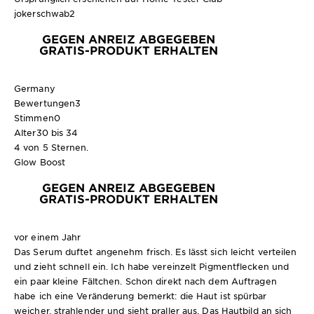
jokerschwab2
GEGEN ANREIZ ABGEGEBEN
GRATIS-PRODUKT ERHALTEN
Germany
Bewertungen
3
Stimmen
0
Alter
30 bis 34
4 von 5 Sternen.
Glow Boost
GEGEN ANREIZ ABGEGEBEN
GRATIS-PRODUKT ERHALTEN
vor einem Jahr
Das Serum duftet angenehm frisch. Es lässt sich leicht verteilen
und zieht schnell ein. Ich habe vereinzelt Pigmentflecken und
ein paar kleine Fältchen. Schon direkt nach dem Auftragen
habe ich eine Veränderung bemerkt: die Haut ist spürbar
weicher, strahlender und sieht praller aus. Das Hautbild an sich