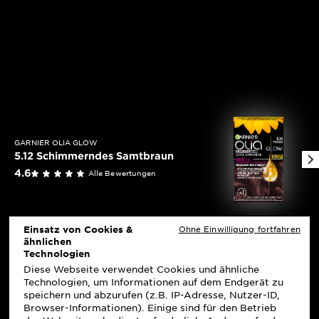
GARNIER OLIA GLOW
5.12 Schimmerndes Samtbraun
4.6 outof 5 stars reviews
4.6
Alle Bewertungen
Einsatz von Cookies &
Ohne Einwilligung fortfahren
ähnlichen
Technologien
Diese Webseite verwendet Cookies und ähnliche
Technologien, um Informationen auf dem Endgerät zu
speichern und abzurufen (z.B. IP-Adresse, Nutzer-ID,
Browser-Informationen). Einige sind für den Betrieb