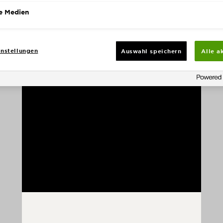
e Medien
nstellungen
Auswahl speichern
Alle a