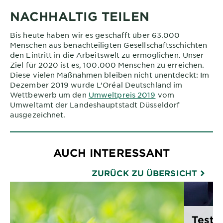
NACHHALTIG TEILEN
Bis heute haben wir es geschafft über 63.000
Menschen aus benachteiligten Gesellschaftsschichten
den Eintritt in die Arbeitswelt zu ermöglichen. Unser
Ziel für 2020 ist es, 100.000 Menschen zu erreichen.
Diese vielen Maßnahmen bleiben nicht unentdeckt: Im
Dezember 2019 wurde L’Oréal Deutschland im
Wettbewerb um den
Umweltpreis 2019
vom
Umweltamt der Landeshauptstadt Düsseldorf
ausgezeichnet.
AUCH INTERESSANT
ZURÜCK ZU ÜBERSICHT
Testm