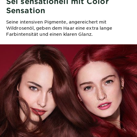
Sei sensationell mit Color
Sensation
Seine intensiven Pigmente, angereichert mit
Wildrosenöl, geben dem Haar eine extra lange
Farbintensität und einen klaren Glanz.