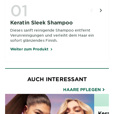
01
Keratin Sleek Shampoo
Dieses sanft reinigende Shampoo entfernt
Verunreinigungen und verleiht dem Haar ein
sofort glänzendes Finish.
Weiter zum Produkt
AUCH INTERESSANT
HAARE PFLEGEN
Kerati