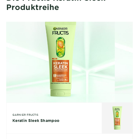
Produktreihe
GARNIER FRUCTIS
Keratin Sleek Shampoo