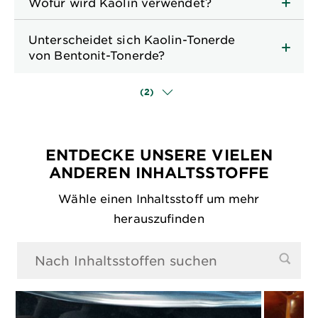
Wofür wird Kaolin verwendet?
Unterscheidet sich Kaolin-Tonerde
von Bentonit-Tonerde?
(2)
ENTDECKE UNSERE VIELEN
ANDEREN INHALTSSTOFFE
Wähle einen Inhaltsstoff um mehr
herauszufinden
0 Ergebnisse gefunden