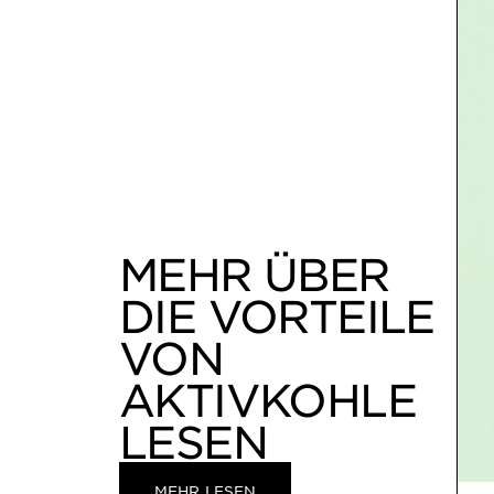
MEHR ÜBER
DIE VORTEILE
VON
AKTIVKOHLE
LESEN
MEHR LESEN