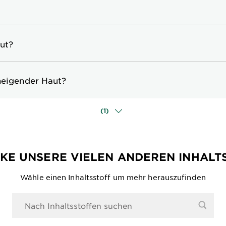
aut?
 neigender Haut?
(1)
KE UNSERE VIELEN ANDEREN INHALT
Wähle einen Inhaltsstoff um mehr herauszufinden
0 Ergebnisse gefunden