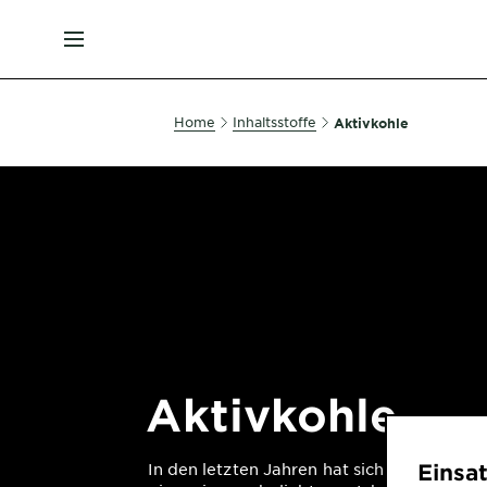
MENU
Home
Inhaltsstoffe
Aktivkohle
Aktivkohle
Einsa
In den letzten Jahren hat sich Aktivkohle 