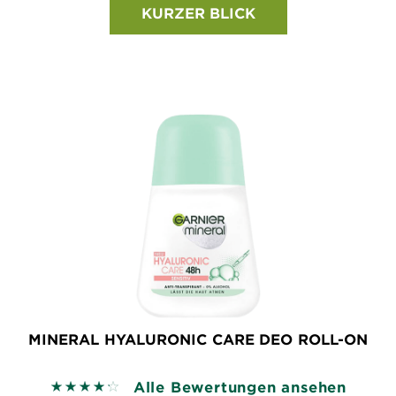
KURZER BLICK
MINERAL HYALURONIC CARE DEO ROLL-ON
Alle Bewertungen ansehen
4.2262 out of 5 stars based on reviews