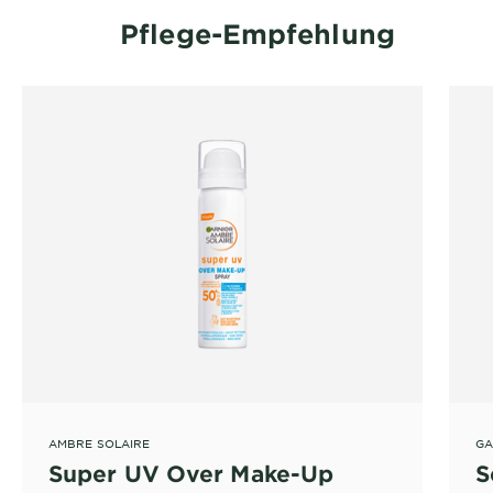
Pflege-Empfehlung
AMBRE SOLAIRE
GA
Super UV Over Make-Up
S