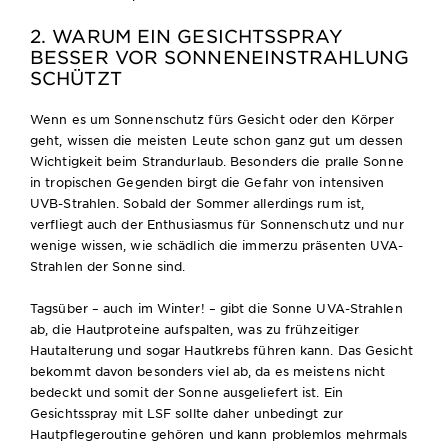
2. WARUM EIN GESICHTSSPRAY
BESSER VOR SONNENEINSTRAHLUNG
SCHÜTZT
Wenn es um Sonnenschutz fürs Gesicht oder den Körper
geht, wissen die meisten Leute schon ganz gut um dessen
Wichtigkeit beim Strandurlaub. Besonders die pralle Sonne
in tropischen Gegenden birgt die Gefahr von intensiven
UVB-Strahlen. Sobald der Sommer allerdings rum ist,
verfliegt auch der Enthusiasmus für Sonnenschutz und nur
wenige wissen, wie schädlich die immerzu präsenten UVA-
Strahlen der Sonne sind.
Tagsüber – auch im Winter! – gibt die Sonne UVA-Strahlen
ab, die Hautproteine aufspalten, was zu frühzeitiger
Hautalterung und sogar Hautkrebs führen kann. Das Gesicht
bekommt davon besonders viel ab, da es meistens nicht
bedeckt und somit der Sonne ausgeliefert ist. Ein
Gesichtsspray mit LSF sollte daher unbedingt zur
Hautpflegeroutine gehören und kann problemlos mehrmals