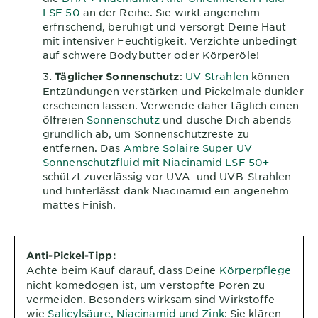
LSF 50
an der Reihe. Sie wirkt angenehm
erfrischend, beruhigt und versorgt Deine Haut
mit intensiver Feuchtigkeit. Verzichte unbedingt
auf schwere Bodybutter oder Körperöle!
:
UV-Strahlen
können
Täglicher Sonnenschutz
Entzündungen verstärken und Pickelmale dunkler
erscheinen lassen. Verwende daher täglich einen
ölfreien
Sonnenschutz
und dusche Dich abends
gründlich ab, um Sonnenschutzreste zu
entfernen. Das
Ambre Solaire Super UV
Sonnenschutzfluid mit Niacinamid LSF 50+
schützt zuverlässig vor UVA- und UVB-Strahlen
und hinterlässt dank Niacinamid ein angenehm
mattes Finish.
Anti-Pickel-Tipp:
Achte beim Kauf darauf, dass Deine
Körperpflege
nicht komedogen ist, um verstopfte Poren zu
vermeiden. Besonders wirksam sind Wirkstoffe
wie
Salicylsäure, Niacinamid und Zink
: Sie klären