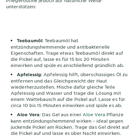
Pflegeroutine jedoch auf natürliche Weise
unterstützen:
: Teebaumöl hat
Teebaumöl
entzündungshemmende und antibakterielle
Eigenschaften. Trage etwas Teebaumöl direkt auf
die Pickel auf, lasse es für 15 bis 20 Minuten
einwirken und spüle es anschließend gründlich ab.
: Apfelessig hilft, überschüssiges Öl zu
Apfelessig
entfernen und das Gleichgewicht der Haut
wiederherzustellen. Mische dafür gleiche Teile
Apfelessig und Wasser und trage die Lösung mit
einem Wattebausch auf die Pickel auf. Lasse es für
circa 10 bis 15 Minuten einwirken und spüle es ab.
: Das Gel aus einer
Aloe Vera
Pflanze
Aloe Vera
kann entzündungshemmend wirken – ideal gegen
juckende Pickel am Rücken. Trage das Gel direkt auf
die Pickel auf und lasse es über Nacht einwirken.