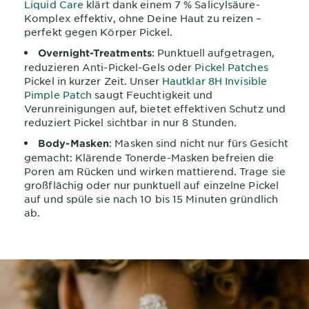
Liquid Care
klärt dank einem 7 % Salicylsäure-
Komplex effektiv, ohne Deine Haut zu reizen –
perfekt gegen Körper Pickel.
: Punktuell aufgetragen,
Overnight-Treatments
reduzieren Anti-Pickel-Gels oder
Pickel Patches
Pickel in kurzer Zeit. Unser
Hautklar 8H Invisible
Pimple Patch
saugt Feuchtigkeit und
Verunreinigungen auf, bietet effektiven Schutz und
reduziert Pickel sichtbar in nur 8 Stunden.
: Masken sind nicht nur fürs Gesicht
Body-Masken
gemacht: Klärende Tonerde-Masken befreien die
Poren am Rücken und wirken mattierend. Trage sie
großflächig oder nur punktuell auf einzelne Pickel
auf und spüle sie nach 10 bis 15 Minuten gründlich
ab.