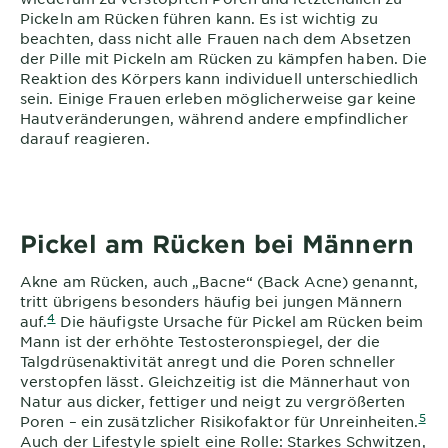
Pickeln am Rücken führen kann. Es ist wichtig zu
beachten, dass nicht alle Frauen nach dem Absetzen
der Pille mit Pickeln am Rücken zu kämpfen haben. Die
Reaktion des Körpers kann individuell unterschiedlich
sein. Einige Frauen erleben möglicherweise gar keine
Hautveränderungen, während andere empfindlicher
darauf reagieren.
Pickel am Rücken bei Männern
Akne am Rücken, auch „Bacne“ (Back Acne) genannt,
tritt übrigens besonders häufig bei jungen Männern
4
auf.
Die häufigste Ursache für Pickel am Rücken beim
Mann ist der erhöhte Testosteronspiegel, der die
Talgdrüsenaktivität anregt und die Poren schneller
verstopfen lässt. Gleichzeitig ist die Männerhaut von
Natur aus dicker, fettiger und neigt zu vergrößerten
5
Poren – ein zusätzlicher Risikofaktor für Unreinheiten.
Auch der Lifestyle spielt eine Rolle: Starkes Schwitzen,