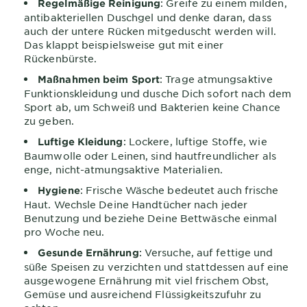
: Greife zu einem milden,
Regelmäßige Reinigung
antibakteriellen Duschgel und denke daran, dass
auch der untere Rücken mitgeduscht werden will.
Das klappt beispielsweise gut mit einer
Rückenbürste.
: Trage atmungsaktive
Maßnahmen beim Sport
Funktionskleidung und dusche Dich sofort nach dem
Sport ab, um Schweiß und Bakterien keine Chance
zu geben.
: Lockere, luftige Stoffe, wie
Luftige Kleidung
Baumwolle oder Leinen, sind hautfreundlicher als
enge, nicht-atmungsaktive Materialien.
: Frische Wäsche bedeutet auch frische
Hygiene
Haut. Wechsle Deine Handtücher nach jeder
Benutzung und beziehe Deine Bettwäsche einmal
pro Woche neu.
: Versuche, auf fettige und
Gesunde Ernährung
süße Speisen zu verzichten und stattdessen auf eine
ausgewogene Ernährung mit viel frischem Obst,
Gemüse und ausreichend Flüssigkeitszufuhr zu