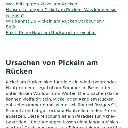
Was hilft gegen Pickel am Rücken?
Hausmittel gegen Pickel am Rücken: Was können sie
wirklich?
Wie kannst Du Pickeln am Rücken vorbeugen?
FAQ
Fazit: Reine Haut am Rücken ist erreichbar
Ursachen von Pickeln am
Rücken
Pickel am Rücken sind für viele ein wiederkehrendes
Hautproblem – egal ob im Sommer im Bikini oder
unter dicken Wollpullis im Winter. Die Ursachen dafür
können vielfältig sein.
Pickel
oder Akne am Rücken
entstehen immer dann, wenn sich überschüssiges Öl,
Schmutz und abgestorbene Hautzellen in den Poren
absetzen. Diese Mischung ist ein Paradies für Akne-
Bakterien – Entzündungen lassen nicht lange auf sich
1
warten.
Doch was bringt die Talgproduktion so richtig