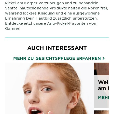
Pickel am Körper vorzubeugen und zu behandeln.
Sanfte, hautschonende Produkte halten die Poren frei,
während lockere Kleidung und eine ausgewogene
Ernährung Dein Hautbild zusätzlich unterstützen.
Entdecke jetzt unsere Anti-Pickel-Favoriten von
Garnier!
AUCH INTERESSANT
MEHR ZU GESICHTSPFLEGE ERFAHREN
Welch
am Ki
MEHR 