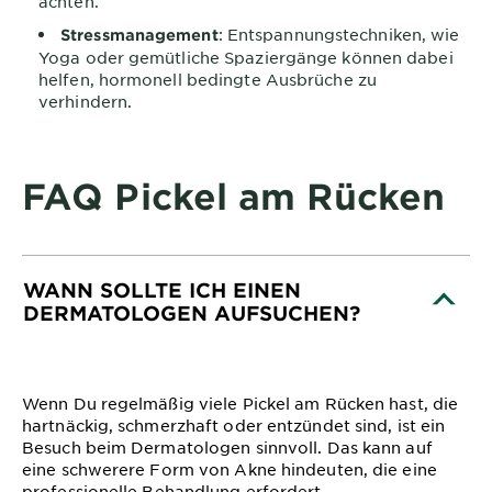
achten.
: Entspannungstechniken, wie
Stressmanagement
Yoga oder gemütliche Spaziergänge können dabei
helfen, hormonell bedingte Ausbrüche zu
verhindern.
FAQ Pickel am Rücken
WANN SOLLTE ICH EINEN
DERMATOLOGEN AUFSUCHEN?
CLOSE SUBPANEL
Wenn Du regelmäßig viele Pickel am Rücken hast, die
hartnäckig, schmerzhaft oder entzündet sind, ist ein
Besuch beim Dermatologen sinnvoll. Das kann auf
eine schwerere Form von Akne hindeuten, die eine
professionelle Behandlung erfordert.