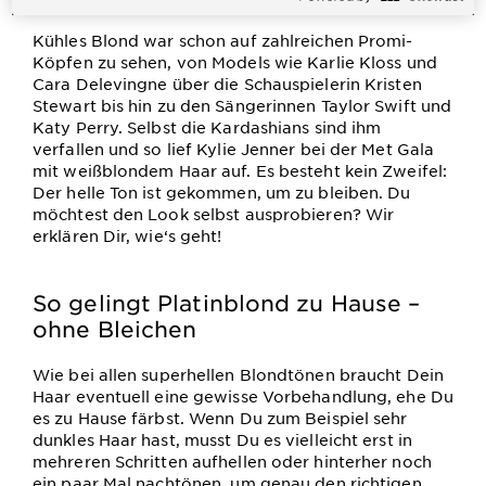
Kühles Blond war schon auf zahlreichen Promi-
Köpfen zu sehen, von Models wie Karlie Kloss und
Cara Delevingne über die Schauspielerin Kristen
Stewart bis hin zu den Sängerinnen Taylor Swift und
Katy Perry. Selbst die Kardashians sind ihm
verfallen und so lief Kylie Jenner bei der Met Gala
mit weißblondem Haar auf. Es besteht kein Zweifel:
Der helle Ton ist gekommen, um zu bleiben. Du
möchtest den Look selbst ausprobieren? Wir
erklären Dir, wie‘s geht!
So gelingt Platinblond zu Hause –
ohne Bleichen
Wie bei allen superhellen Blondtönen braucht Dein
Haar eventuell eine gewisse Vorbehandlung, ehe Du
es zu Hause färbst. Wenn Du zum Beispiel sehr
dunkles Haar hast, musst Du es vielleicht erst in
mehreren Schritten aufhellen oder hinterher noch
ein paar Mal nachtönen, um genau den richtigen