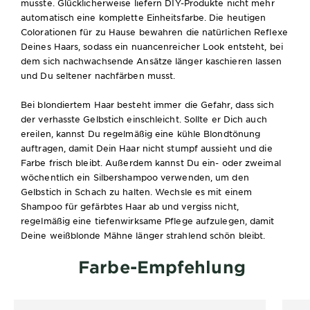
musste. Glücklicherweise liefern DIY-Produkte nicht mehr
automatisch eine komplette Einheitsfarbe. Die heutigen
Colorationen für zu Hause bewahren die natürlichen Reflexe
Deines Haars, sodass ein nuancenreicher Look entsteht, bei
dem sich nachwachsende Ansätze länger kaschieren lassen
und Du seltener nachfärben musst.
Bei blondiertem Haar besteht immer die Gefahr, dass sich
der verhasste Gelbstich einschleicht. Sollte er Dich auch
ereilen, kannst Du regelmäßig eine kühle Blondtönung
auftragen, damit Dein Haar nicht stumpf aussieht und die
Farbe frisch bleibt. Außerdem kannst Du ein- oder zweimal
wöchentlich ein Silbershampoo verwenden, um den
Gelbstich in Schach zu halten. Wechsle es mit einem
Shampoo für gefärbtes Haar ab und vergiss nicht,
regelmäßig eine tiefenwirksame Pflege aufzulegen, damit
Deine weißblonde Mähne länger strahlend schön bleibt.
Farbe-Empfehlung