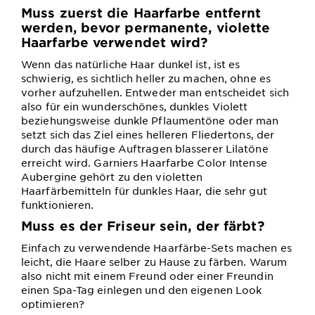
Muss zuerst die Haarfarbe entfernt
werden, bevor permanente, violette
Haarfarbe verwendet wird?
Wenn das natürliche Haar dunkel ist, ist es
schwierig, es sichtlich heller zu machen, ohne es
vorher aufzuhellen. Entweder man entscheidet sich
also für ein wunderschönes, dunkles Violett
beziehungsweise dunkle Pflaumentöne oder man
setzt sich das Ziel eines helleren Fliedertons, der
durch das häufige Auftragen blasserer Lilatöne
erreicht wird. Garniers Haarfarbe Color Intense
Aubergine gehört zu den violetten
Haarfärbemitteln für dunkles Haar, die sehr gut
funktionieren.
Muss es der Friseur sein, der färbt?
Einfach zu verwendende Haarfärbe-Sets machen es
leicht, die Haare selber zu Hause zu färben. Warum
also nicht mit einem Freund oder einer Freundin
einen Spa-Tag einlegen und den eigenen Look
optimieren?