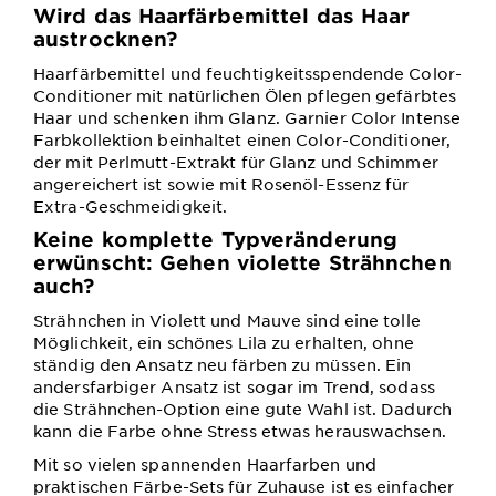
Wird das Haarfärbemittel das Haar
austrocknen?
Haarfärbemittel und feuchtigkeitsspendende Color-
Conditioner mit natürlichen Ölen pflegen gefärbtes
Haar und schenken ihm Glanz. Garnier Color Intense
Farbkollektion beinhaltet einen Color-Conditioner,
der mit Perlmutt-Extrakt für Glanz und Schimmer
angereichert ist sowie mit Rosenöl-Essenz für
Extra-Geschmeidigkeit.
Keine komplette Typveränderung
erwünscht: Gehen violette Strähnchen
auch?
Strähnchen in Violett und Mauve sind eine tolle
Möglichkeit, ein schönes Lila zu erhalten, ohne
ständig den Ansatz neu färben zu müssen. Ein
andersfarbiger Ansatz ist sogar im Trend, sodass
die Strähnchen-Option eine gute Wahl ist. Dadurch
kann die Farbe ohne Stress etwas herauswachsen.
Mit so vielen spannenden Haarfarben und
praktischen Färbe-Sets für Zuhause ist es einfacher