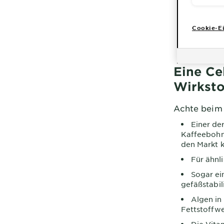
Cookie-Ei
Eine Ce
Wirksto
Achte beim 
Einer der
Kaffeebohne
den Markt k
Für ähnl
Sogar ei
gefäßstabil
Algen in
Fettstoffwe