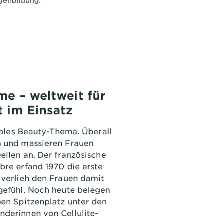
agenbildung.
me – weltweit für
t im Einsatz
obales Beauty-Thema. Überall
n und massieren Frauen
ellen an. Der französische
bre erfand 1970 die erste
 verlieh den Frauen damit
gefühl. Noch heute belegen
nen Spitzenplatz unter den
derinnen von Cellulite-