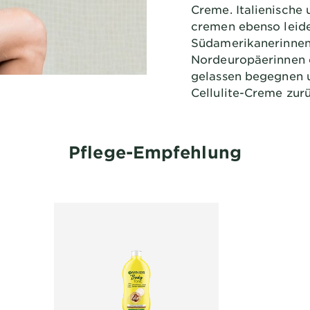
Creme. Italienische
cremen ebenso leide
Südamerikanerinnen
Nordeuropäerinnen 
gelassen begegnen 
Cellulite-Creme zur
Pflege-Empfehlung