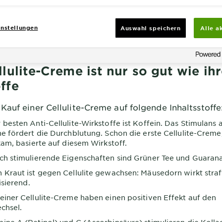
nstellungen
Auswahl speichern
Alle a
llulite-Creme ist nur so gut wie ih
ffe
Kauf einer Cellulite-Creme auf folgende Inhaltsstoffe
 besten Anti-Cellulite-Wirkstoffe ist Koffein. Das Stimulans 
 fördert die Durchblutung. Schon die erste Cellulite-Creme,
am, basierte auf diesem Wirkstoff.
ich stimulierende Eigenschaften sind Grüner Tee und Guaran
n Kraut ist gegen Cellulite gewachsen: Mäusedorn wirkt stra
isierend.
 einer Cellulite-Creme haben einen positiven Effekt auf den
chsel.