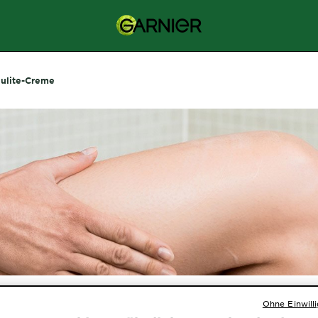
lulite-Creme
lite-Creme
Ohne Einwill