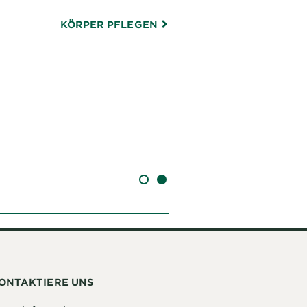
KÖRPER PFLEGEN
SLIDE 1
SLIDE 2
ONTAKTIERE UNS