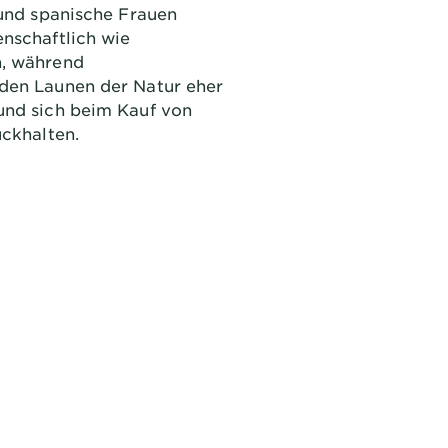
 und spanische Frauen
nschaftlich wie
, während
den Launen der Natur eher
und sich beim Kauf von
ückhalten.