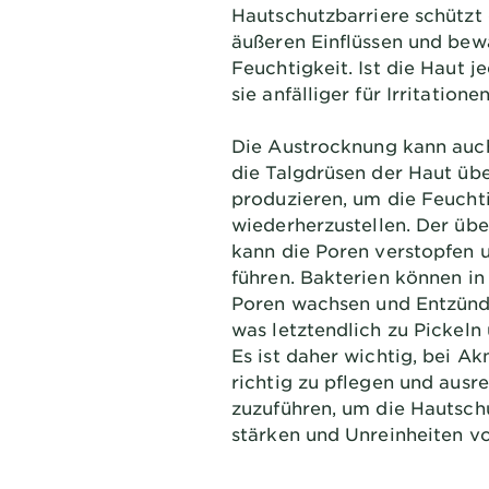
Hautschutzbarriere schützt 
äußeren Einflüssen und bewa
Feuchtigkeit. Ist die Haut j
sie anfälliger für Irritatio
Die Austrocknung kann auch
die Talgdrüsen der Haut üb
produzieren, um die Feucht
wiederherzustellen. Der übe
kann die Poren verstopfen 
führen. Bakterien können in
Poren wachsen und Entzünd
was letztendlich zu Pickeln 
Es ist daher wichtig, bei A
richtig zu pflegen und ausr
zuzuführen, um die Hautsch
stärken und Unreinheiten v