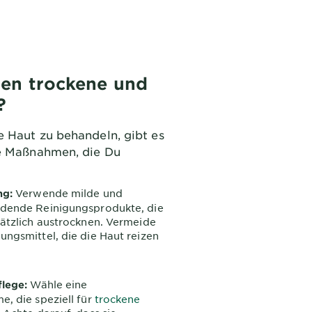
gen trockene und
?
 Haut zu behandeln, gibt es
le Maßnahmen, die Du
Verwende milde und
ng:
ndende Reinigungsprodukte, die
sätzlich austrocknen. Vermeide
ungsmittel, die die Haut reizen
Wähle eine
flege:
e, die speziell für
trockene