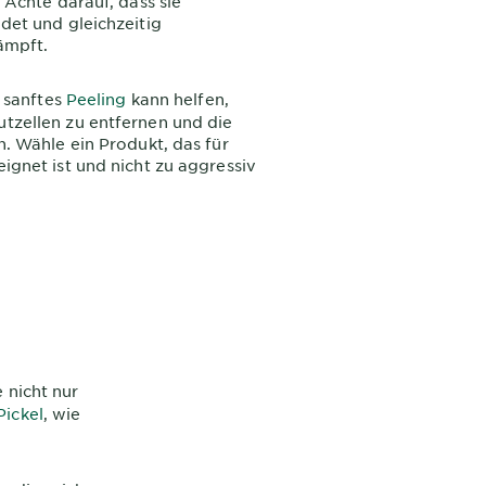
 Achte darauf, dass sie
det und gleichzeitig
ämpft.
 sanftes
Peeling
kann helfen,
tzellen zu entfernen und die
n. Wähle ein Produkt, das für
ignet ist und nicht zu aggressiv
 nicht nur
Pickel
, wie