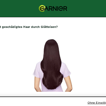
t geschädigtes Haar durch Glätteisen?
ast geschädigtes Ha
Ohne Einwill