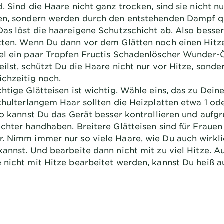
. Sind die Haare nicht ganz trocken, sind sie nicht n
en, sondern werden durch den entstehenden Dampf q
Das löst die haareigene Schutzschicht ab. Also besse
tten. Wenn Du dann vor dem Glätten noch einen Hitz
el ein paar Tropfen Fructis Schadenlöscher Wunder-Ö
ilst, schützt Du die Haare nicht nur vor Hitze, sonde
ichzeitig noch.
htige Glätteisen ist wichtig. Wähle eins, das zu Dein
chulterlangem Haar sollten die Heizplatten etwa 1 ode
 So kannst Du das Gerät besser kontrollieren und aufg
ichter handhaben. Breitere Glätteisen sind für Frauen
. Nimm immer nur so viele Haare, wie Du auch wirkl
kannst. Und bearbeite dann nicht mit zu viel Hitze. 
 nicht mit Hitze bearbeitet werden, kannst Du heiß a