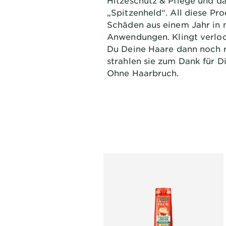
Hitzeschutz & Pflege und d
„Spitzenheld“. All diese Pr
Schäden aus einem Jahr in n
Anwendungen. Klingt verlo
Du Deine Haare dann noch ri
strahlen sie zum Dank für Di
Ohne Haarbruch.