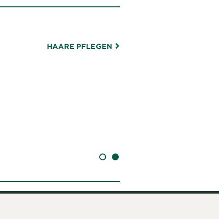
HAARE PFLEGEN
SLIDE 1
SLIDE 2