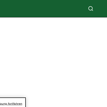
ar
igung fortfahren