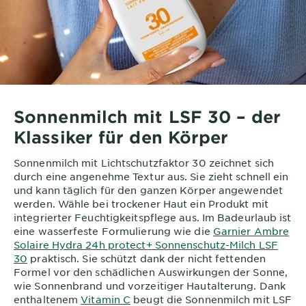
Sonnenmilch mit LSF 30 – der
Klassiker für den Körper
Sonnenmilch mit Lichtschutzfaktor 30 zeichnet sich
durch eine angenehme Textur aus. Sie zieht schnell ein
und kann täglich für den ganzen Körper angewendet
werden. Wähle bei trockener Haut ein Produkt mit
integrierter Feuchtigkeitspflege aus. Im Badeurlaub ist
eine wasserfeste Formulierung wie die
Garnier Ambre
Solaire Hydra 24h protect+ Sonnenschutz-Milch LSF
30
praktisch. Sie schützt dank der nicht fettenden
Formel vor den schädlichen Auswirkungen der Sonne,
wie Sonnenbrand und vorzeitiger Hautalterung. Dank
enthaltenem
Vitamin C
beugt die Sonnenmilch mit LSF