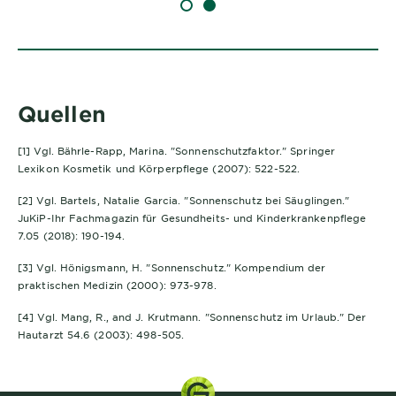
SLIDE 1
SLIDE 2
Quellen
[1] Vgl. Bährle-Rapp, Marina. "Sonnenschutzfaktor." Springer
Lexikon Kosmetik und Körperpflege (2007): 522-522.
[2] Vgl. Bartels, Natalie Garcia. "Sonnenschutz bei Säuglingen."
JuKiP-Ihr Fachmagazin für Gesundheits- und Kinderkrankenpflege
7.05 (2018): 190-194.
[3] Vgl. Hönigsmann, H. "Sonnenschutz." Kompendium der
praktischen Medizin (2000): 973-978.
[4] Vgl. Mang, R., and J. Krutmann. "Sonnenschutz im Urlaub." Der
Hautarzt 54.6 (2003): 498-505.