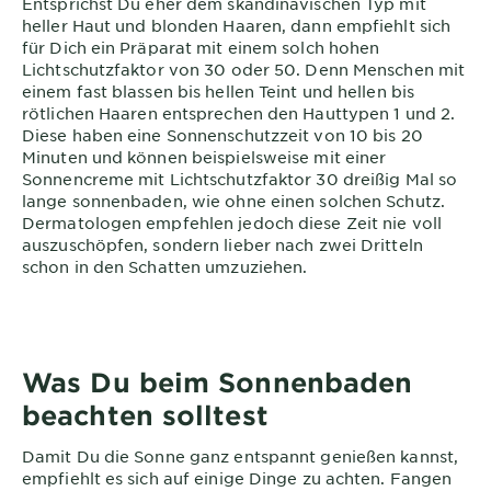
Entsprichst Du eher dem skandinavischen Typ mit
heller Haut und blonden Haaren, dann empfiehlt sich
für Dich ein Präparat mit einem solch hohen
Lichtschutzfaktor von 30 oder 50. Denn Menschen mit
einem fast blassen bis hellen Teint und hellen bis
rötlichen Haaren entsprechen den Hauttypen 1 und 2.
Diese haben eine Sonnenschutzzeit von 10 bis 20
Minuten und können beispielsweise mit einer
Sonnencreme mit Lichtschutzfaktor 30 dreißig Mal so
lange sonnenbaden, wie ohne einen solchen Schutz.
Dermatologen empfehlen jedoch diese Zeit nie voll
auszuschöpfen, sondern lieber nach zwei Dritteln
schon in den Schatten umzuziehen.
Was Du beim Sonnenbaden
beachten solltest
Damit Du die Sonne ganz entspannt genießen kannst,
empfiehlt es sich auf einige Dinge zu achten. Fangen