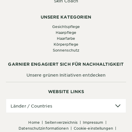
Skin Coach
UNSERE KATEGORIEN
Gesichtspflege
Haarpflege
Haarfarbe
Körperpflege
Sonnenschutz
GARNIER ENGAGIERT SICH FÜR NACHHALTIGKEIT
Unsere grünen Initiativen entdecken
WEBSITE LINKS
Länder
Länder / Countries
/
Countries
home
seitenverzeichnis
impressum
datenschutzinformationen
cookie-einstellungen