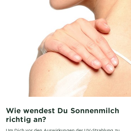
Wie wendest Du Sonnenmilch
richtig an?
Um Dich vor den Auswirkungen der UV-Strahlung zu