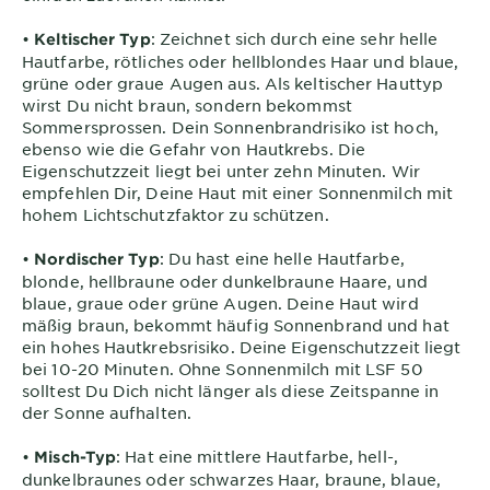
•
: Zeichnet sich durch eine sehr helle
Keltischer Typ
Hautfarbe, rötliches oder hellblondes Haar und blaue,
grüne oder graue Augen aus. Als keltischer Hauttyp
wirst Du nicht braun, sondern bekommst
Sommersprossen. Dein Sonnenbrandrisiko ist hoch,
ebenso wie die Gefahr von Hautkrebs. Die
Eigenschutzzeit liegt bei unter zehn Minuten. Wir
empfehlen Dir, Deine Haut mit einer Sonnenmilch mit
hohem Lichtschutzfaktor zu schützen.
•
: Du hast eine helle Hautfarbe,
Nordischer Typ
blonde, hellbraune oder dunkelbraune Haare, und
blaue, graue oder grüne Augen. Deine Haut wird
mäßig braun, bekommt häufig Sonnenbrand und hat
ein hohes Hautkrebsrisiko. Deine Eigenschutzzeit liegt
bei 10-20 Minuten. Ohne Sonnenmilch mit LSF 50
solltest Du Dich nicht länger als diese Zeitspanne in
der Sonne aufhalten.
•
: Hat eine mittlere Hautfarbe, hell-,
Misch-Typ
dunkelbraunes oder schwarzes Haar, braune, blaue,