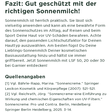
Fazit: Gut geschützt mit der
richtigen Sonnenmilch!
Sonnenmilch ist herrlich praktisch. Sie lässt sich
vielseitig anwenden und kann als eine bewährte Form
des Sonnenschutzes im Alltag, auf Reisen und beim
Sport Deine Haut vor UV-Schäden bewahren. Achte
darauf, den passenden Lichtschutzfaktor für Deinen
Hauttyp auszuwählen. Am besten fügst Du Deine
Lieblings-Sonnenmilch Deiner kosmetischen
Basisausstattung hinzu und hältst sie immer
griffbereit. Jetzt Sonnenmilch mit LSF 50, 20 oder 30
bei Garnier entdecken!
Quellenangaben
[1] Vgl. Bährle-Rapp, Marina. "Sonnencreme." Springer
Lexikon Kosmetik und Körperpflege (2007): 521-521.
[2] Vgl. Reichrath, Jörg. "Sonnencreme–eine Einführung zu
Wirkung und chemischen Eigenschaften von UV-Filtern."
Sonnencreme: Pro und Contra. Berlin, Heidelberg:
Springer Berlin Heidelberg, 2025. 3-14.