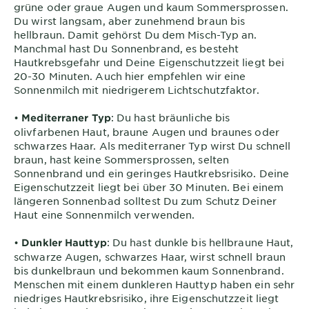
grüne oder graue Augen und kaum Sommersprossen.
Du wirst langsam, aber zunehmend braun bis
hellbraun. Damit gehörst Du dem Misch-Typ an.
Manchmal hast Du Sonnenbrand, es besteht
Hautkrebsgefahr und Deine Eigenschutzzeit liegt bei
20-30 Minuten. Auch hier empfehlen wir eine
Sonnenmilch mit niedrigerem Lichtschutzfaktor.
•
: Du hast bräunliche bis
Mediterraner Typ
olivfarbenen Haut, braune Augen und braunes oder
schwarzes Haar. Als mediterraner Typ wirst Du schnell
braun, hast keine Sommersprossen, selten
Sonnenbrand und ein geringes Hautkrebsrisiko. Deine
Eigenschutzzeit liegt bei über 30 Minuten. Bei einem
längeren Sonnenbad solltest Du zum Schutz Deiner
Haut eine Sonnenmilch verwenden.
•
: Du hast dunkle bis hellbraune Haut,
Dunkler Hauttyp
schwarze Augen, schwarzes Haar, wirst schnell braun
bis dunkelbraun und bekommen kaum Sonnenbrand.
Menschen mit einem dunkleren Hauttyp haben ein sehr
niedriges Hautkrebsrisiko, ihre Eigenschutzzeit liegt