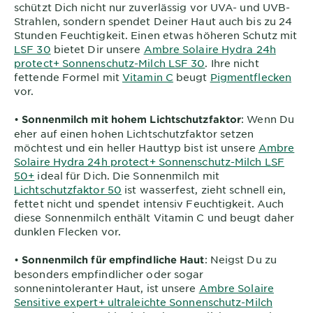
schützt Dich nicht nur zuverlässig vor UVA- und UVB-
Strahlen, sondern spendet Deiner Haut auch bis zu 24
Stunden Feuchtigkeit. Einen etwas höheren Schutz mit
LSF 30
bietet Dir unsere
Ambre Solaire Hydra 24h
protect+ Sonnenschutz-Milch LSF 30
. Ihre nicht
fettende Formel mit
Vitamin C
beugt
Pigmentflecken
vor.
•
: Wenn Du
Sonnenmilch mit hohem Lichtschutzfaktor
eher auf einen hohen Lichtschutzfaktor setzen
möchtest und ein heller Hauttyp bist ist unsere
Ambre
Solaire Hydra 24h protect+ Sonnenschutz-Milch LSF
50+
ideal für Dich. Die Sonnenmilch mit
Lichtschutzfaktor 50
ist wasserfest, zieht schnell ein,
fettet nicht und spendet intensiv Feuchtigkeit. Auch
diese Sonnenmilch enthält Vitamin C und beugt daher
dunklen Flecken vor.
•
: Neigst Du zu
Sonnenmilch für empfindliche Haut
besonders empfindlicher oder sogar
sonnenintoleranter Haut, ist unsere
Ambre Solaire
Sensitive expert+ ultraleichte Sonnenschutz-Milch