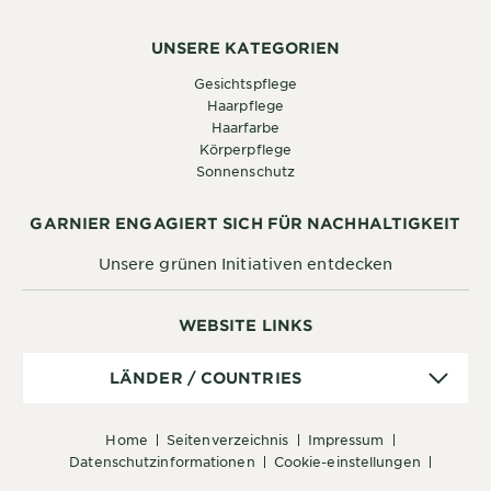
UNSERE KATEGORIEN
Gesichtspflege
Haarpflege
Haarfarbe
Körperpflege
Sonnenschutz
GARNIER ENGAGIERT SICH FÜR NACHHALTIGKEIT
Unsere grünen Initiativen entdecken
WEBSITE LINKS
Länder
LÄNDER / COUNTRIES
/
Countries
home
seitenverzeichnis
impressum
datenschutzinformationen
cookie-einstellungen