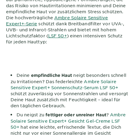
das Risiko von Hautirritationen minimieren und Deine
empfindliche Haut vor zusätzlichem Stress schützen.
Die hochverträgliche
Ambre Solaire Sensitive
Expert+-Serie
schützt dank Breitbandfilter vor UVA-,
UVB- und Infrarot-Strahlen und bietet mit hohem
Lichtschutzfaktor (
LSF 50+
) einen intensiven Schutz
für jeden Hauttyp:
Deine
neigt besonders schnell
empfindliche Haut
zu Irritationen? Das federleichte
Ambre Solaire
Sensitive Expert+ Sonnenschutz-Serum LSF 50+
schützt zuverlässig vor Sonnenstrahlen und versorgt
Deine Haut zusätzlich mit Feuchtigkeit – ideal für
den täglichen Gebrauch.
Du neigst zu
?
Ambre
fettiger oder unreiner Haut
Solaire Sensitive Expert+ Gesicht Gel-Creme LSF
50+
hat eine leichte, erfrischende Textur, die Dich
nicht nur vor einer Sonnenallergie im Gesicht