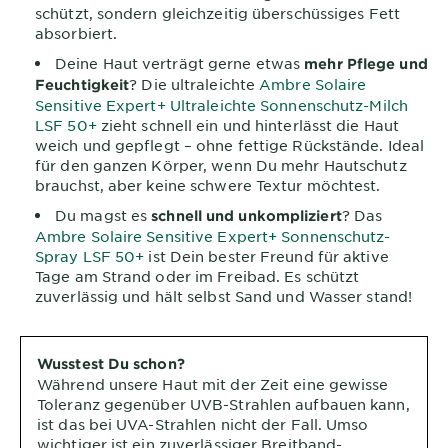
schützt, sondern gleichzeitig überschüssiges Fett
absorbiert.
Deine Haut verträgt gerne etwas
mehr Pflege und
? Die ultraleichte
Ambre Solaire
Feuchtigkeit
Sensitive Expert+ Ultraleichte Sonnenschutz-Milch
LSF 50+
zieht schnell ein und hinterlässt die Haut
weich und gepflegt – ohne fettige Rückstände. Ideal
für den ganzen Körper, wenn Du mehr Hautschutz
brauchst, aber keine schwere Textur möchtest.
Du magst es
? Das
schnell und unkompliziert
Ambre Solaire Sensitive Expert+ Sonnenschutz-
Spray LSF 50+
ist Dein bester Freund für aktive
Tage am Strand oder im Freibad. Es schützt
zuverlässig und hält selbst Sand und Wasser stand!
Wusstest Du schon?
Während unsere Haut mit der Zeit eine gewisse
Toleranz gegenüber UVB-Strahlen aufbauen kann,
ist das bei UVA-Strahlen nicht der Fall. Umso
wichtiger ist ein zuverlässiger Breitband-