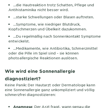
…die Hautreaktion trotz Schatten, Pflege und
Antihistaminika nicht besser wird.
…starke Schwellungen oder Blasen auftreten.
…Symptome, wie niedriger Blutdruck,
Kopfschmerzen und Übelkeit dazukommen.
…Du regelmäßig nach Sonnenkontakt Symptome
entwickelst.
…Medikamente, wie Antibiotika, Schmerzmittel
oder die Pille im Spiel sind – sie können
photoallergische Reaktionen auslösen.
Wie wird eine Sonnenallergie
diagnostiziert?
Keine Panik: Der Hautarzt oder Dermatologe kann
eine Sonnenallergie ganz unkompliziert und völlig
schmerzfrei diagnostizieren:
: Der Arzt fragt, wann genau die
Anamnese