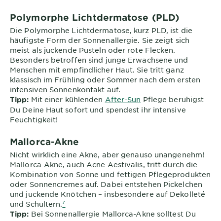
Polymorphe Lichtdermatose (PLD)
Die Polymorphe Lichtdermatose, kurz PLD, ist die
häufigste Form der Sonnenallergie. Sie zeigt sich
meist als juckende Pusteln oder rote Flecken.
Besonders betroffen sind junge Erwachsene und
Menschen mit empfindlicher Haut. Sie tritt ganz
klassisch im Frühling oder Sommer nach dem ersten
intensiven Sonnenkontakt auf.
Mit einer kühlenden
After-Sun
Pflege beruhigst
Tipp:
Du Deine Haut sofort und spendest ihr intensive
Feuchtigkeit!
Mallorca-Akne
Nicht wirklich eine Akne, aber genauso unangenehm!
Mallorca-Akne, auch Acne Aestivalis, tritt durch die
Kombination von Sonne und fettigen Pflegeprodukten
oder Sonnencremes auf. Dabei entstehen Pickelchen
und juckende Knötchen – insbesondere auf Dekolleté
und Schultern.
⁷
Bei Sonnenallergie Mallorca-Akne solltest Du
Tipp: