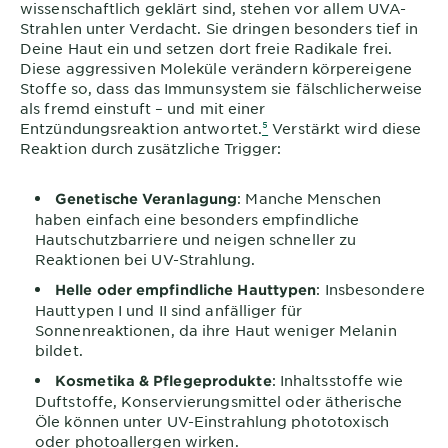
wissenschaftlich geklärt sind, stehen vor allem UVA-
Strahlen unter Verdacht. Sie dringen besonders tief in
Deine Haut ein und setzen dort freie Radikale frei.
Diese aggressiven Moleküle verändern körpereigene
Stoffe so, dass das Immunsystem sie fälschlicherweise
als fremd einstuft – und mit einer
Entzündungsreaktion antwortet.
⁵
Verstärkt wird diese
Reaktion durch zusätzliche Trigger:
: Manche Menschen
Genetische Veranlagung
haben einfach eine besonders empfindliche
Hautschutzbarriere und neigen schneller zu
Reaktionen bei UV-Strahlung.
: Insbesondere
Helle oder empfindliche Hauttypen
Hauttypen I und II sind anfälliger für
Sonnenreaktionen, da ihre Haut weniger Melanin
bildet.
: Inhaltsstoffe wie
Kosmetika & Pflegeprodukte
Duftstoffe, Konservierungsmittel oder ätherische
Öle können unter UV-Einstrahlung phototoxisch
oder photoallergen wirken.