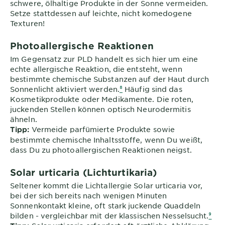
schwere, ölhaltige Produkte in der Sonne vermeiden.
Setze stattdessen auf leichte, nicht komedogene
Texturen!
Photoallergische Reaktionen
Im Gegensatz zur PLD handelt es sich hier um eine
echte allergische Reaktion, die entsteht, wenn
bestimmte chemische Substanzen auf der Haut durch
Sonnenlicht aktiviert werden.
⁸
Häufig sind das
Kosmetikprodukte oder Medikamente. Die roten,
juckenden Stellen können optisch Neurodermitis
ähneln.
Vermeide parfümierte Produkte sowie
Tipp:
bestimmte chemische Inhaltsstoffe, wenn Du weißt,
dass Du zu photoallergischen Reaktionen neigst.
Solar urticaria (Lichturtikaria)
Seltener kommt die Lichtallergie Solar urticaria vor,
bei der sich bereits nach wenigen Minuten
Sonnenkontakt kleine, oft stark juckende Quaddeln
bilden - vergleichbar mit der klassischen Nesselsucht.
⁹