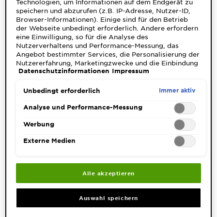
Technologien, um Informationen auf dem Endgerät zu
später bemerkbar macht. Je nach Hauttyp und
speichern und abzurufen (z.B. IP-Adresse, Nutzer-ID,
individueller Empfindlichkeit zeigen sich die
Browser-Informationen). Einige sind für den Betrieb
Symptome mal milder, mal intensiver. Höchste Zeit,
der Webseite unbedingt erforderlich. Andere erfordern
eine Einwilligung, so für die Analyse des
die typischen Symptome einer Sonnenallergie
Nutzerverhaltens und Performance-Messung, das
genauer unter die Lupe zu nehmen:
³
Angebot bestimmter Services, die Personalisierung der
Kleine, rötliche
Flecken, Pusteln oder Bläschen
Nutzererfahrung, Marketingzwecke und die Einbindung
Datenschutzinformationen
Impressum
externer Medien. Nicht unbedingt erforderliche Cookies
Starker
Juckreiz oder Brennen
können direkt akzeptiert ("Alle akzeptieren") oder
abgelehnt ("Ohne Einwilligung fortfahren")
Immer aktiv
Unbedingt erforderlich
der
Spannungsgefühl oder Überempfindlichkeit
werden. Individuelle Anpassungen der Einstellungen
Haut
sind ebenfalls möglich und speicherbar ("Auswahl
Analyse und Performance-Messung
speichern"). Die Auswahl kann jederzeit unter dem Link
Besonders häufig am
Hals, Schultern, Dekolleté,
"Cookie-Einstellungen" angepasst werden. Für weitere
Werbung
Armen oder Handrücken.
Informationen s. unsere Datenschutzinformationen.
Externe Medien
Achtung, Verwechslungsgefahr!
Alle akzeptieren
Eine Sonnenallergie kann je nach Symptomen
schnell mit Sonnenbrand oder Hitzepickeln
Auswahl speichern
verwechselt werden. Hier ein kleiner Check:
: Die Haut fühlt sich wund, heiß
Sonnenbrand