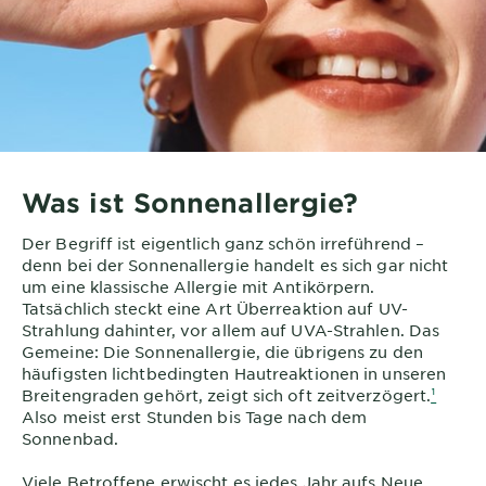
Was ist Sonnenallergie?
Der Begriff ist eigentlich ganz schön irreführend –
denn bei der Sonnenallergie handelt es sich gar nicht
um eine klassische Allergie mit Antikörpern.
Tatsächlich steckt eine Art Überreaktion auf UV-
Strahlung dahinter, vor allem auf UVA-Strahlen. Das
Gemeine: Die Sonnenallergie, die übrigens zu den
häufigsten lichtbedingten Hautreaktionen in unseren
Breitengraden gehört, zeigt sich oft zeitverzögert.
¹
Also meist erst Stunden bis Tage nach dem
Sonnenbad.
Viele Betroffene erwischt es jedes Jahr aufs Neue,