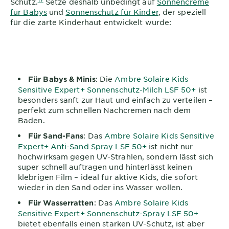
Schutz.
Setze deshalb unbedingt auf
Sonnencreme
für Babys
und
Sonnenschutz für Kinder
, der speziell
für die zarte Kinderhaut entwickelt wurde:
: Die
Ambre Solaire Kids
Für Babys & Minis
Sensitive Expert+ Sonnenschutz-Milch LSF 50+
ist
besonders sanft zur Haut und einfach zu verteilen –
perfekt zum schnellen Nachcremen nach dem
Baden.
: Das
Ambre Solaire Kids Sensitive
Für Sand-Fans
Expert+ Anti-Sand Spray LSF 50+
ist nicht nur
hochwirksam gegen UV-Strahlen, sondern lässt sich
super schnell auftragen und hinterlässt keinen
klebrigen Film – ideal für aktive Kids, die sofort
wieder in den Sand oder ins Wasser wollen.
: Das
Ambre Solaire Kids
Für Wasserratten
Sensitive Expert+ Sonnenschutz-Spray LSF 50+
bietet ebenfalls einen starken UV-Schutz, ist aber