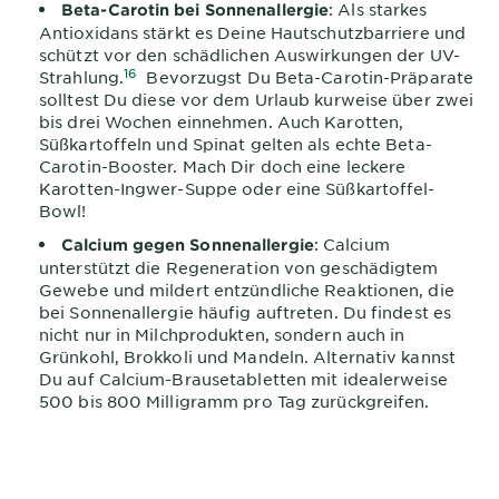
: Als starkes
Beta-Carotin bei Sonnenallergie
Antioxidans stärkt es Deine Hautschutzbarriere und
schützt vor den schädlichen Auswirkungen der UV-
16
Strahlung.
Bevorzugst Du Beta-Carotin-Präparate
solltest Du diese vor dem Urlaub kurweise über zwei
bis drei Wochen einnehmen. Auch Karotten,
Süßkartoffeln und Spinat gelten als echte Beta-
Carotin-Booster. Mach Dir doch eine leckere
Karotten-Ingwer-Suppe oder eine Süßkartoffel-
Bowl!
: Calcium
Calcium gegen Sonnenallergie
unterstützt die Regeneration von geschädigtem
Gewebe und mildert entzündliche Reaktionen, die
bei Sonnenallergie häufig auftreten. Du findest es
nicht nur in Milchprodukten, sondern auch in
Grünkohl, Brokkoli und Mandeln. Alternativ kannst
Du auf Calcium-Brausetabletten mit idealerweise
500 bis 800 Milligramm pro Tag zurückgreifen.