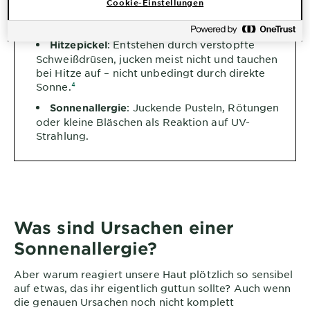
Cookie-Einstellungen
und gespannt an – meist mit flächigen
Rötungen.
: Entstehen durch verstopfte
Hitzepickel
Schweißdrüsen, jucken meist nicht und tauchen
bei Hitze auf – nicht unbedingt durch direkte
Sonne.
⁴
: Juckende Pusteln, Rötungen
Sonnenallergie
oder kleine Bläschen als Reaktion auf UV-
Strahlung.
Was sind Ursachen einer
Sonnenallergie?
Aber warum reagiert unsere Haut plötzlich so sensibel
auf etwas, das ihr eigentlich guttun sollte? Auch wenn
die genauen Ursachen noch nicht komplett