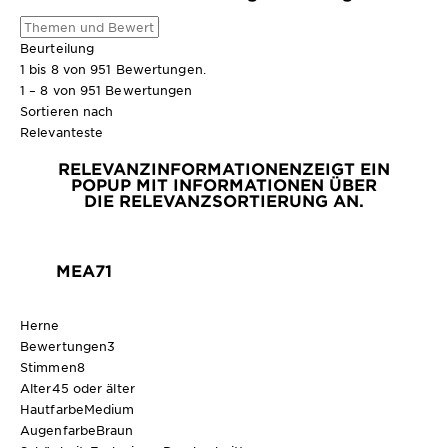
Beurteilung
1 bis 8 von 951 Bewertungen.
1 – 8 von 951 Bewertungen
Sortieren nach
Relevanteste
RELEVANZINFORMATIONEN
ZEIGT EIN
POPUP MIT INFORMATIONEN ÜBER
DIE RELEVANZSORTIERUNG AN.
MEA71
Herne
Bewertungen
3
Stimmen
8
Alter
45 oder älter
Hautfarbe
Medium
Augenfarbe
Braun