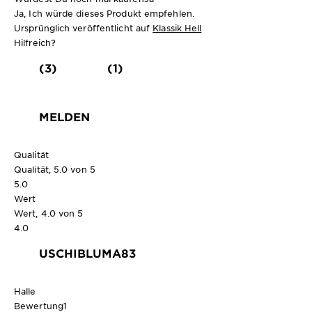
Ja, Ich würde dieses Produkt empfehlen.
Ursprünglich veröffentlicht auf
Klassik Hell
Hilfreich?
(3)
(1)
MELDEN
Qualität
Qualität, 5.0 von 5
5.0
Wert
Wert, 4.0 von 5
4.0
USCHIBLUMA83
Halle
Bewertung
1