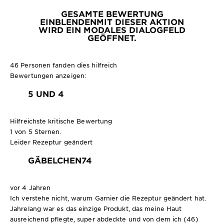
GESAMTE BEWERTUNG
EINBLENDEN
MIT DIESER AKTION
WIRD EIN MODALES DIALOGFELD
GEÖFFNET.
46 Personen fanden dies hilfreich
Bewertungen anzeigen:
5 UND 4
Hilfreichste kritische Bewertung
1 von 5 Sternen.
Leider Rezeptur geändert
GÄBELCHEN74
vor 4 Jahren
Ich verstehe nicht, warum Garnier die Rezeptur geändert hat.
Jahrelang war es das einzige Produkt, das meine Haut
ausreichend pflegte, super abdeckte und von dem ich (46)