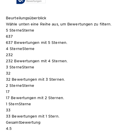
Beurteilungsüberblick
Wähle unten eine Reihe aus, um Bewertungen zu filtern.
5 Sterne
Sterne
637
637 Bewertungen mit 5 Sternen.
4 Sterne
Sterne
232
232 Bewertungen mit 4 Sternen.
3 Sterne
Sterne
32
32 Bewertungen mit 3 Sternen.
2 Sterne
Sterne
17
17 Bewertungen mit 2 Sternen.
1 Stern
Sterne
33
33 Bewertungen mit 1 Stern.
Gesamtbewertung
4.5