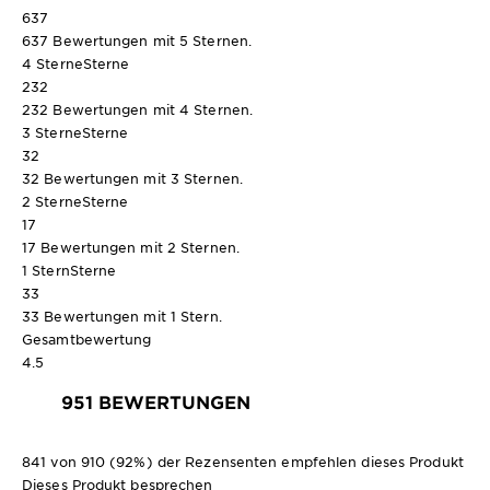
637
637 Bewertungen mit 5 Sternen.
4 Sterne
Sterne
232
232 Bewertungen mit 4 Sternen.
3 Sterne
Sterne
32
32 Bewertungen mit 3 Sternen.
2 Sterne
Sterne
17
17 Bewertungen mit 2 Sternen.
1 Stern
Sterne
33
33 Bewertungen mit 1 Stern.
Gesamtbewertung
4.5
951 BEWERTUNGEN
841 von 910 (92%) der Rezensenten empfehlen dieses Produkt
Dieses Produkt besprechen