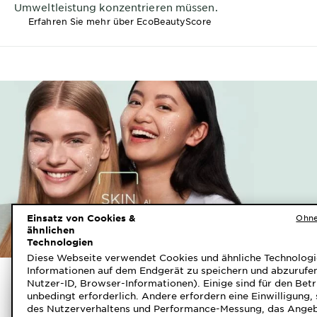
Umweltleistung konzentrieren müssen.
Erfahren Sie mehr über EcoBeautyScore
Einsatz von Cookies &
Ohne
ähnlichen
Technologien
Diese Webseite verwendet Cookies und ähnliche Technologi
Informationen auf dem Endgerät zu speichern und abzurufen
Nutzer-ID, Browser-Informationen). Einige sind für den Bet
Erhalte Deine
unbedingt erforderlich. Andere erfordern eine Einwilligung, 
des Nutzerverhaltens und Performance-Messung, das Ange