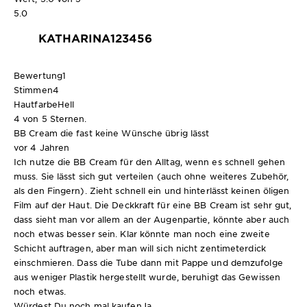
5.0
KATHARINA123456
Bewertung
1
Stimmen
4
Hautfarbe
Hell
4 von 5 Sternen.
BB Cream die fast keine Wünsche übrig lässt
vor 4 Jahren
Ich nutze die BB Cream für den Alltag, wenn es schnell gehen
muss. Sie lässt sich gut verteilen (auch ohne weiteres Zubehör,
als den Fingern). Zieht schnell ein und hinterlässt keinen öligen
Film auf der Haut. Die Deckkraft für eine BB Cream ist sehr gut,
dass sieht man vor allem an der Augenpartie, könnte aber auch
noch etwas besser sein. Klar könnte man noch eine zweite
Schicht auftragen, aber man will sich nicht zentimeterdick
einschmieren. Dass die Tube dann mit Pappe und demzufolge
aus weniger Plastik hergestellt wurde, beruhigt das Gewissen
noch etwas.
Würdest Du noch mal kaufen
Ja