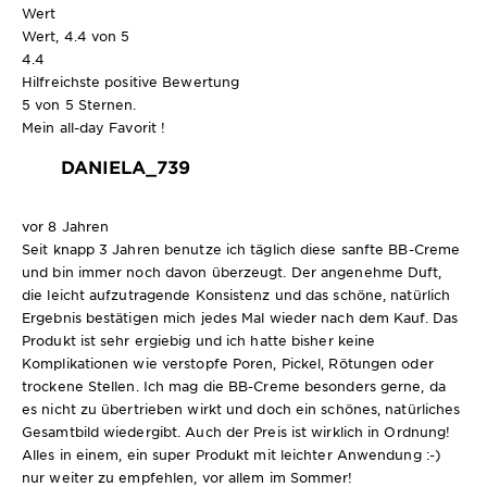
Wert
Wert, 4.4 von 5
4.4
Hilfreichste positive Bewertung
5 von 5 Sternen.
Mein all-day Favorit !
DANIELA_739
vor 8 Jahren
Seit knapp 3 Jahren benutze ich täglich diese sanfte BB-Creme
und bin immer noch davon überzeugt. Der angenehme Duft,
die leicht aufzutragende Konsistenz und das schöne, natürlich
Ergebnis bestätigen mich jedes Mal wieder nach dem Kauf. Das
Produkt ist sehr ergiebig und ich hatte bisher keine
Komplikationen wie verstopfe Poren, Pickel, Rötungen oder
trockene Stellen. Ich mag die BB-Creme besonders gerne, da
es nicht zu übertrieben wirkt und doch ein schönes, natürliches
Gesamtbild wiedergibt. Auch der Preis ist wirklich in Ordnung!
Alles in einem, ein super Produkt mit leichter Anwendung :-)
nur weiter zu empfehlen, vor allem im Sommer!