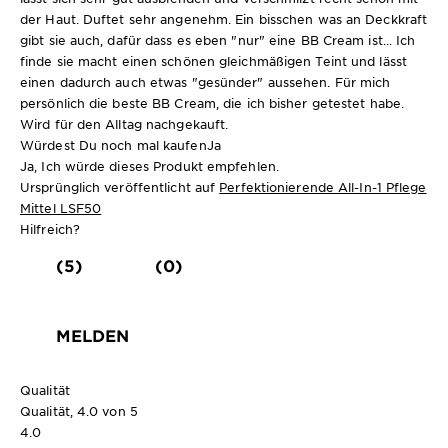
der Haut. Duftet sehr angenehm. Ein bisschen was an Deckkraft
gibt sie auch, dafür dass es eben "nur" eine BB Cream ist... Ich
finde sie macht einen schönen gleichmäßigen Teint und lässt
einen dadurch auch etwas "gesünder" aussehen. Für mich
persönlich die beste BB Cream, die ich bisher getestet habe.
Wird für den Alltag nachgekauft.
Würdest Du noch mal kaufen
Ja
Ja, Ich würde dieses Produkt empfehlen.
Ursprünglich veröffentlicht auf
Perfektionierende All-In-1 Pflege
Mittel LSF50
Hilfreich?
(5)
(0)
MELDEN
Qualität
Qualität, 4.0 von 5
4.0