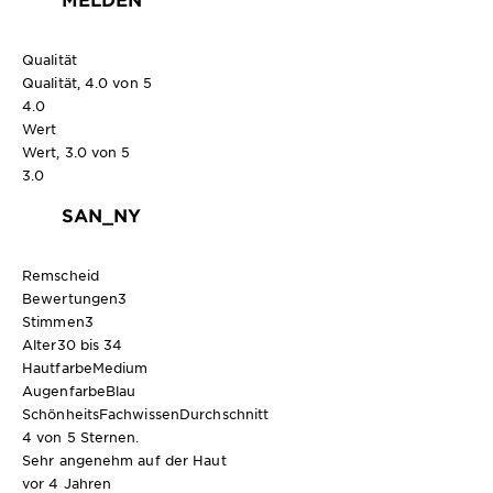
Qualität
Qualität, 4.0 von 5
4.0
Wert
Wert, 3.0 von 5
3.0
SAN_NY
Remscheid
Bewertungen
3
Stimmen
3
Alter
30 bis 34
Hautfarbe
Medium
Augenfarbe
Blau
SchönheitsFachwissen
Durchschnitt
4 von 5 Sternen.
Sehr angenehm auf der Haut
vor 4 Jahren