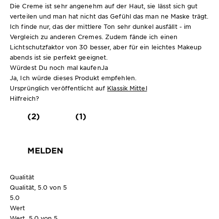
Die Creme ist sehr angenehm auf der Haut, sie lässt sich gut
verteilen und man hat nicht das Gefühl das man ne Maske trägt.
Ich finde nur, das der mittlere Ton sehr dunkel ausfällt - im
Vergleich zu anderen Cremes. Zudem fände ich einen
Lichtschutzfaktor von 30 besser, aber für ein leichtes Makeup
abends ist sie perfekt geeignet.
Würdest Du noch mal kaufen
Ja
Ja, Ich würde dieses Produkt empfehlen.
Ursprünglich veröffentlicht auf
Klassik Mittel
Hilfreich?
(2)
(1)
MELDEN
Qualität
Qualität, 5.0 von 5
5.0
Wert
Wert, 5.0 von 5