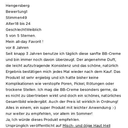
Hengersberg
Bewertung
1
Stimmen
49
Alter
18 bis 24
Geschlecht
Weiblich
5 von 5 Sternen.
Mein all-day Favorit !
vor 8 Jahren
Seit knapp 3 Jahren benutze ich täglich diese sanfte BB-Creme
und bin immer noch davon überzeugt. Der angenehme Duft,
die leicht aufzutragende Konsistenz und das schöne, natürlich
Ergebnis bestätigen mich jedes Mal wieder nach dem Kauf. Das
Produkt ist sehr ergiebig und ich hatte bisher keine
Komplikationen wie verstopfe Poren, Pickel, Rötungen oder
trockene Stellen. Ich mag die BB-Creme besonders gerne, da
es nicht zu übertrieben wirkt und doch ein schönes, natürliches
Gesamtbild wiedergibt. Auch der Preis ist wirklich in Ordnung!
Alles in einem, ein super Produkt mit leichter Anwendung :-)
nur weiter zu empfehlen, vor allem im Sommer!
Ja, Ich würde dieses Produkt empfehlen.
Ursprünglich veröffentlicht auf
Misch- und ölige Haut Hell