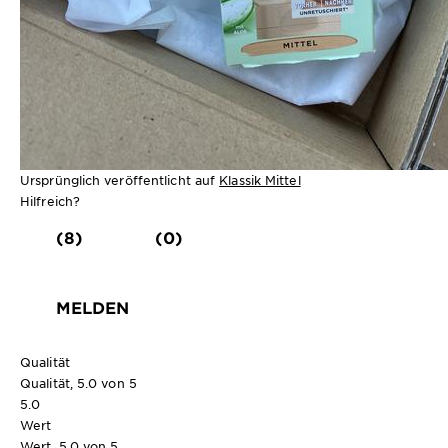
Ursprünglich veröffentlicht auf
Klassik Mittel
Hilfreich?
(8)
(0)
MELDEN
Qualität
Qualität, 5.0 von 5
5.0
Wert
Wert, 5.0 von 5