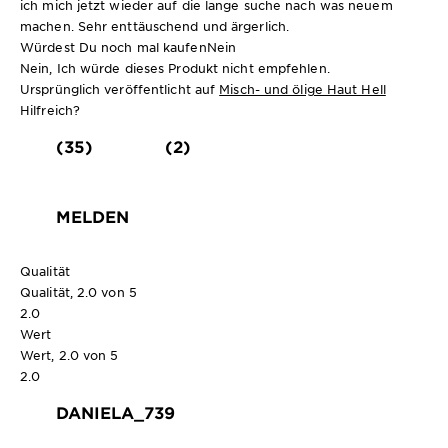
ich mich jetzt wieder auf die lange suche nach was neuem
machen. Sehr enttäuschend und ärgerlich.
Würdest Du noch mal kaufen
Nein
Nein, Ich würde dieses Produkt nicht empfehlen.
Ursprünglich veröffentlicht auf
Misch- und ölige Haut Hell
Hilfreich?
(35)
(2)
MELDEN
Qualität
Qualität, 2.0 von 5
2.0
Wert
Wert, 2.0 von 5
2.0
DANIELA_739