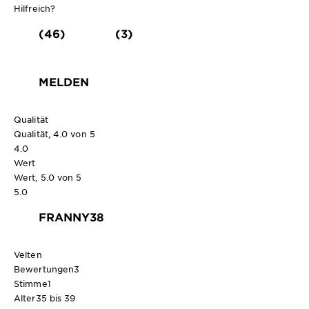
Hilfreich?
(46)
(3)
MELDEN
Qualität
Qualität, 4.0 von 5
4.0
Wert
Wert, 5.0 von 5
5.0
FRANNY38
Velten
Bewertungen
3
Stimme
1
Alter
35 bis 39