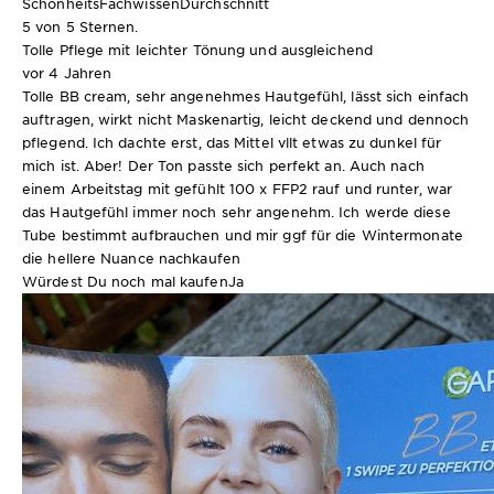
SchönheitsFachwissen
Durchschnitt
5 von 5 Sternen.
Tolle Pflege mit leichter Tönung und ausgleichend
vor 4 Jahren
Tolle BB cream, sehr angenehmes Hautgefühl, lässt sich einfach
auftragen, wirkt nicht Maskenartig, leicht deckend und dennoch
pflegend. Ich dachte erst, das Mittel vllt etwas zu dunkel für
mich ist. Aber! Der Ton passte sich perfekt an. Auch nach
einem Arbeitstag mit gefühlt 100 x FFP2 rauf und runter, war
das Hautgefühl immer noch sehr angenehm. Ich werde diese
Tube bestimmt aufbrauchen und mir ggf für die Wintermonate
die hellere Nuance nachkaufen
Würdest Du noch mal kaufen
Ja