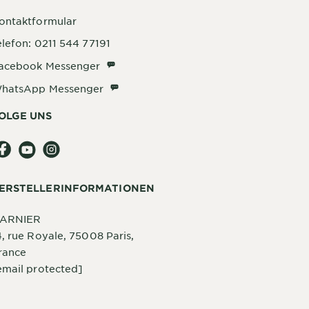
ontaktformular
elefon: 0211 544 77191
Facebook Messenger
acebook Messenger
WhatsApp Messenger
hatsApp Messenger
OLGE UNS
ERSTELLERINFORMATIONEN
ARNIER
4, rue Royale, 75008 Paris,
rance
email protected]