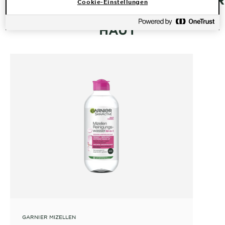
Cookie-Einstellungen
– PRODUKTE FÜR TROCKENE
HAUT
GARNIER MIZELLEN