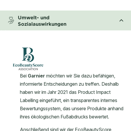
CLOSE SUBPANEL
Umwelt- und
Sozialauswirkungen
CLOSE SUBPANEL