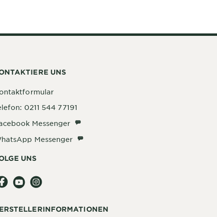
ONTAKTIERE UNS
ontaktformular
elefon: 0211 544 77191
Facebook Messenger
acebook Messenger
WhatsApp Messenger
hatsApp Messenger
OLGE UNS
ERSTELLERINFORMATIONEN