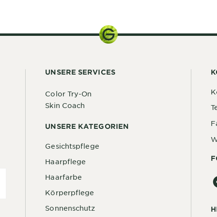
28 g
UNSERE SERVICES
K
K
Color Try-On
Skin Coach
T
F
UNSERE KATEGORIEN
W
Gesichtspflege
F
Haarpflege
Haarfarbe
Körperpflege
Sonnenschutz
H