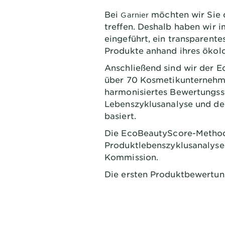
Bei
möchten wir Sie 
Garnier
treffen. Deshalb haben wir 
eingeführt, ein transparent
Produkte anhand ihres ökol
Anschließend sind wir der 
über 70 Kosmetikunternehm
harmonisiertes Bewertungssy
Lebenszyklusanalyse und de
basiert.
Die EcoBeautyScore-Methode
Produktlebenszyklusanalyse 
Kommission.
Die ersten Produktbewertung