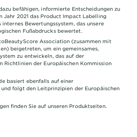
dazu befähigen, informierte Entscheidungen zu
im Jahr 2021 das Product Impact Labelling
es internes Bewertungssystem, das unsere
ogischen Fußabdrucks bewertet.
EcoBeautyScore Association (zusammen mit
en) beigetreten, um ein gemeinsames,
stem zu entwickeln, das auf der
n Richtlinien der Europäischen Kommission
 basiert ebenfalls auf einer
und folgt den Leitprinzipien der Europäischen
en finden Sie auf unseren Produktseiten.