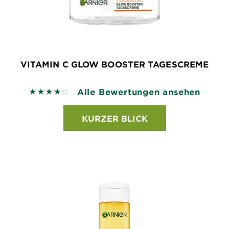
VITAMIN C GLOW BOOSTER TAGESCREME
Alle Bewertungen ansehen
4.2381 out of 5 stars based on reviews
KURZER BLICK