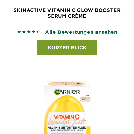
SKINACTIVE VITAMIN C GLOW BOOSTER
SERUM CRÈME
Alle Bewertungen ansehen
4.4173 out of 5 stars based on reviews
KURZER BLICK