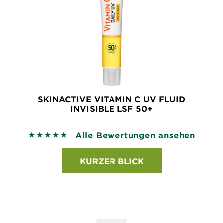
SKINACTIVE VITAMIN C UV FLUID
INVISIBLE LSF 50+
Alle Bewertungen ansehen
4.7825 out of 5 stars based on reviews
KURZER BLICK