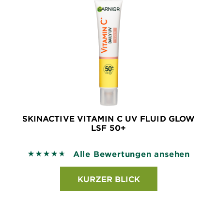
SKINACTIVE VITAMIN C UV FLUID GLOW
LSF 50+
Alle Bewertungen ansehen
4.6845 out of 5 stars based on reviews
KURZER BLICK