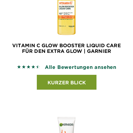
VITAMIN C GLOW BOOSTER LIQUID CARE
FÜR DEN EXTRA GLOW | GARNIER
Alle Bewertungen ansehen
4.5134 out of 5 stars based on reviews
KURZER BLICK