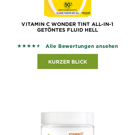
VITAMIN C WONDER TINT ALL-IN-1
GETÖNTES FLUID HELL
Alle Bewertungen ansehen
4.56 out of 5 stars based on reviews
KURZER BLICK