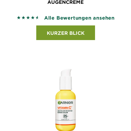
AUGENCREME
Alle Bewertungen ansehen
4.6 out of 5 stars based on reviews
KURZER BLICK