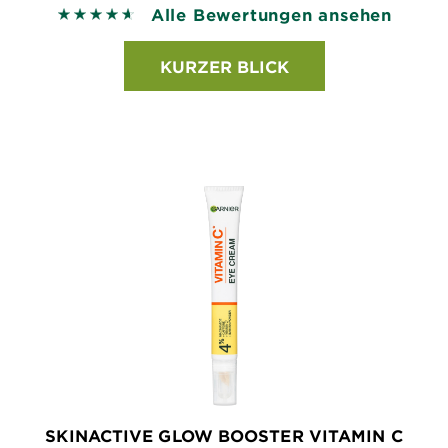
Alle Bewertungen ansehen
4.6215 out of 5 stars based on reviews
KURZER BLICK
SKINACTIVE GLOW BOOSTER VITAMIN C