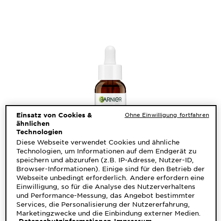
Einsatz von Cookies &
Ohne Einwilligung fortfahren
ähnlichen
Technologien
Diese Webseite verwendet Cookies und ähnliche
Technologien, um Informationen auf dem Endgerät zu
speichern und abzurufen (z.B. IP-Adresse, Nutzer-ID,
SKINACTIVE VITAMIN C GLOW BOOSTER
Browser-Informationen). Einige sind für den Betrieb der
NACHTSERUM
Webseite unbedingt erforderlich. Andere erfordern eine
Einwilligung, so für die Analyse des Nutzerverhaltens
und Performance-Messung, das Angebot bestimmter
Alle Bewertungen ansehen
4.5903 out of 5 stars based on reviews
Services, die Personalisierung der Nutzererfahrung,
Marketingzwecke und die Einbindung externer Medien.