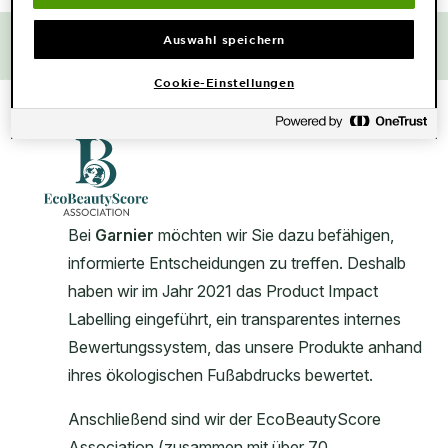
Umwelt- und
Auswahl speichern
Sozialauswirkungen
Cookie-Einstellungen
CLOSE SUBPANEL