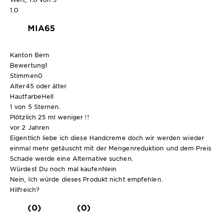
1.0
MIA65
Kanton Bern
Bewertung
1
Stimmen
0
Alter
45 oder älter
Hautfarbe
Hell
1 von 5 Sternen.
Plötzlich 25 ml weniger !!
vor 2 Jahren
Eigentlich liebe ich diese Handcreme doch wir werden wieder
einmal mehr getäuscht mit der Mengenreduktion und dem Preis
Schade werde eine Alternative suchen.
Würdest Du noch mal kaufen
Nein
Nein, Ich würde dieses Produkt nicht empfehlen.
Hilfreich?
(0)
(0)