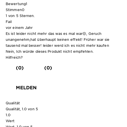
Bewertung
1
Stimmen
0
1 von 5 Sternen.
Fail
vor einem Jahr
Es ist leider nicht mehr das was es mal war😔, Geruch
unangenehm,hat überhaupt keinen effekt! Früher war sie
tausend mal besser! leider werd ich es nicht mehr kaufen
Nein, Ich würde dieses Produkt nicht empfehlen.
Hilfreich?
(0)
(0)
MELDEN
Qualität
Qualität, 1.0 von 5
1.0
Wert
Wert, 1.0 von 5