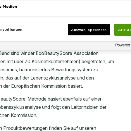
e Medien
nstellungen
Auswahl speichern
Alle a