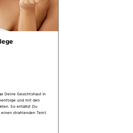
lege
ge Deine Gesichtshaut in
ihenfolge und mit den
ten. So erhältst Du
t einen strahlenden Teint.