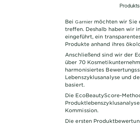
Bei
möchten wir Sie 
Garnier
treffen. Deshalb haben wir 
eingeführt, ein transparent
Produkte anhand ihres ökol
Anschließend sind wir der 
über 70 Kosmetikunternehm
harmonisiertes Bewertungssy
Lebenszyklusanalyse und de
basiert.
Die EcoBeautyScore-Methode
Produktlebenszyklusanalyse 
Kommission.
Die ersten Produktbewertung