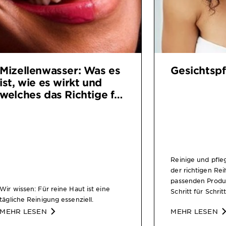
Mizellenwasser: Was es
Gesichtspf
ist, wie es wirkt und
welches das Richtige für
Dich ist
Reinige und pfle
der richtigen Re
passenden Produk
Wir wissen: Für reine Haut ist eine
Schritt für Schrit
tägliche Reinigung essenziell.
MEHR LESEN
MEHR LESEN