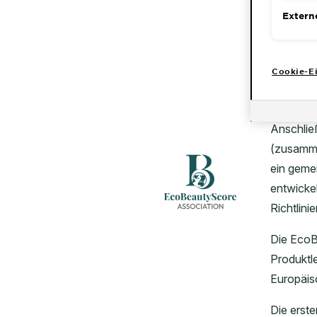
Extern
Cookie-Ei