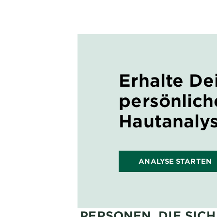
Erhalte De
persönlich
Hautanaly
ANALYSE STARTEN
PERSONEN, DIE SIC