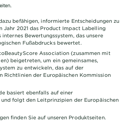
dazu befähigen, informierte Entscheidungen zu
im Jahr 2021 das Product Impact Labelling
es internes Bewertungssystem, das unsere
ogischen Fußabdrucks bewertet.
EcoBeautyScore Association (zusammen mit
en) beigetreten, um ein gemeinsames,
stem zu entwickeln, das auf der
n Richtlinien der Europäischen Kommission
 basiert ebenfalls auf einer
und folgt den Leitprinzipien der Europäischen
en finden Sie auf unseren Produktseiten.