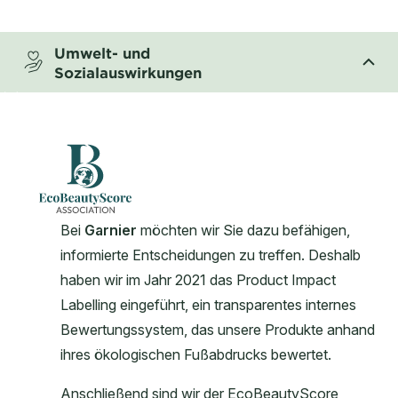
CLOSE SUBPANEL
Umwelt- und
Sozialauswirkungen
CLOSE SUBPANEL