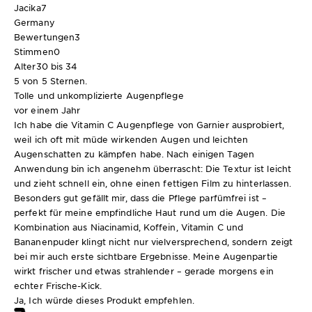
Jacika7
Germany
Bewertungen
3
Stimmen
0
Alter
30 bis 34
5 von 5 Sternen.
Tolle und unkomplizierte Augenpflege
vor einem Jahr
Ich habe die Vitamin C Augenpflege von Garnier ausprobiert,
weil ich oft mit müde wirkenden Augen und leichten
Augenschatten zu kämpfen habe. Nach einigen Tagen
Anwendung bin ich angenehm überrascht: Die Textur ist leicht
und zieht schnell ein, ohne einen fettigen Film zu hinterlassen.
Besonders gut gefällt mir, dass die Pflege parfümfrei ist –
perfekt für meine empfindliche Haut rund um die Augen. Die
Kombination aus Niacinamid, Koffein, Vitamin C und
Bananenpuder klingt nicht nur vielversprechend, sondern zeigt
bei mir auch erste sichtbare Ergebnisse. Meine Augenpartie
wirkt frischer und etwas strahlender – gerade morgens ein
echter Frische-Kick.
Ja, Ich würde dieses Produkt empfehlen.