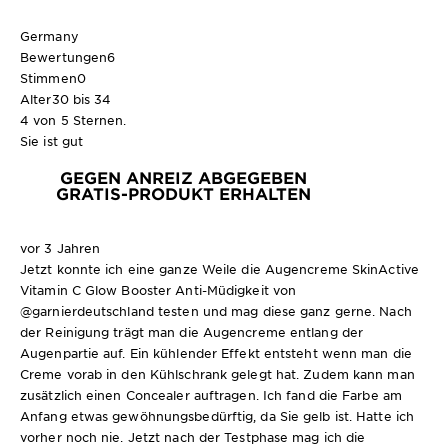
Germany
Bewertungen
6
Stimmen
0
Alter
30 bis 34
4 von 5 Sternen.
Sie ist gut
GEGEN ANREIZ ABGEGEBEN
GRATIS-PRODUKT ERHALTEN
vor 3 Jahren
Jetzt konnte ich eine ganze Weile die Augencreme SkinActive
Vitamin C Glow Booster Anti-Müdigkeit von
@garnierdeutschland testen und mag diese ganz gerne. Nach
der Reinigung trägt man die Augencreme entlang der
Augenpartie auf. Ein kühlender Effekt entsteht wenn man die
Creme vorab in den Kühlschrank gelegt hat. Zudem kann man
zusätzlich einen Concealer auftragen. Ich fand die Farbe am
Anfang etwas gewöhnungsbedürftig, da Sie gelb ist. Hatte ich
vorher noch nie. Jetzt nach der Testphase mag ich die