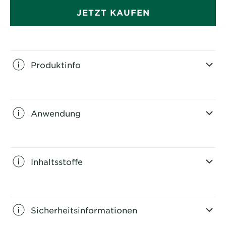
*Vitamin-C-Derivat
JETZT KAUFEN
Produktinfo
CLOSE SUBPANEL
Anwendung
CLOSE SUBPANEL
Inhaltsstoffe
CLOSE SUBPANEL
Sicherheitsinformationen