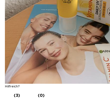
Hilfreich?
(3)
(0)