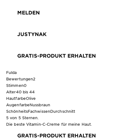
MELDEN
JUSTYNAK
GRATIS-PRODUKT ERHALTEN
Fulda
Bewertungen
2
Stimmen
0
Alter
40 bis 44
Hautfarbe
Olive
Augenfarbe
Nussbraun
SchönheitsFachwissen
Durchschnitt
5 von 5 Sternen.
Die beste Vitamin-C-Creme für meine Haut.
GRATIS-PRODUKT ERHALTEN