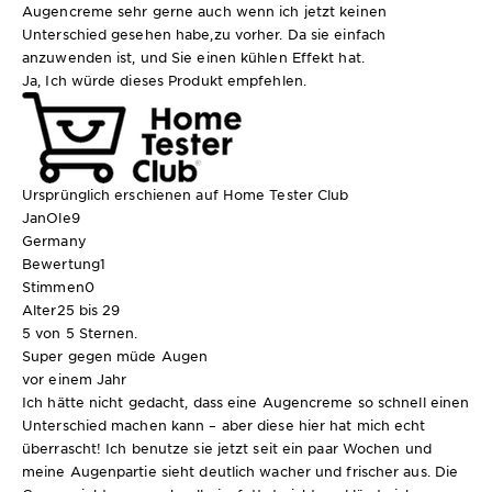
Augencreme sehr gerne auch wenn ich jetzt keinen
Unterschied gesehen habe,zu vorher. Da sie einfach
anzuwenden ist, und Sie einen kühlen Effekt hat.
Ja, Ich würde dieses Produkt empfehlen.
Ursprünglich erschienen auf Home Tester Club
JanOle9
Germany
Bewertung
1
Stimmen
0
Alter
25 bis 29
5 von 5 Sternen.
Super gegen müde Augen
vor einem Jahr
Ich hätte nicht gedacht, dass eine Augencreme so schnell einen
Unterschied machen kann – aber diese hier hat mich echt
überrascht! Ich benutze sie jetzt seit ein paar Wochen und
meine Augenpartie sieht deutlich wacher und frischer aus. Die