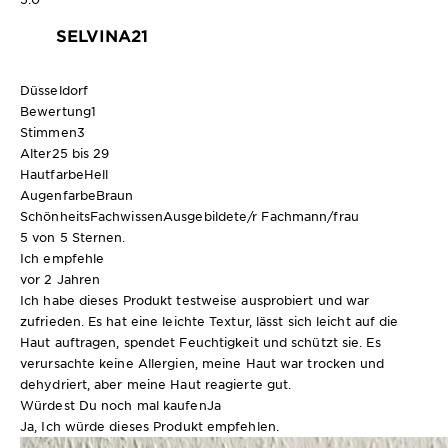
SELVINA21
Düsseldorf
Bewertung
1
Stimmen
3
Alter
25 bis 29
Hautfarbe
Hell
Augenfarbe
Braun
SchönheitsFachwissen
Ausgebildete/r Fachmann/frau
5 von 5 Sternen.
Ich empfehle
vor 2 Jahren
Ich habe dieses Produkt testweise ausprobiert und war
zufrieden. Es hat eine leichte Textur, lässt sich leicht auf die
Haut auftragen, spendet Feuchtigkeit und schützt sie. Es
verursachte keine Allergien, meine Haut war trocken und
dehydriert, aber meine Haut reagierte gut.
Würdest Du noch mal kaufen
Ja
Ja, Ich würde dieses Produkt empfehlen.