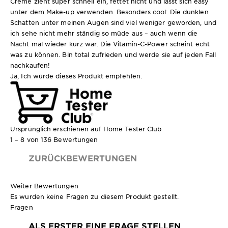
Creme zieht super schnell ein, fettet nicht und lässt sich easy
unter dem Make-up verwenden. Besonders cool: Die dunklen
Schatten unter meinen Augen sind viel weniger geworden, und
ich sehe nicht mehr ständig so müde aus – auch wenn die
Nacht mal wieder kurz war. Die Vitamin-C-Power scheint echt
was zu können. Bin total zufrieden und werde sie auf jeden Fall
nachkaufen!
Ja, Ich würde dieses Produkt empfehlen.
Ursprünglich erschienen auf Home Tester Club
1 – 8 von 136 Bewertungen
ZURÜCKBEWERTUNGEN
Weiter Bewertungen
Es wurden keine Fragen zu diesem Produkt gestellt.
Fragen
ALS ERSTER EINE FRAGE STELLEN