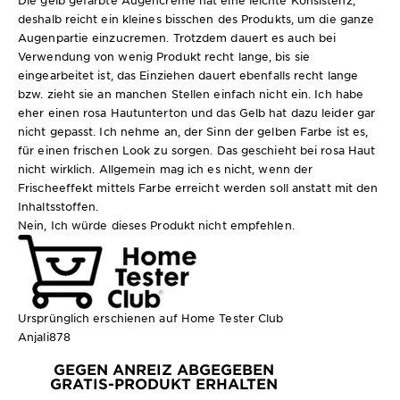
Die gelb gefärbte Augencreme hat eine leichte Konsistenz,
deshalb reicht ein kleines bisschen des Produkts, um die ganze
Augenpartie einzucremen. Trotzdem dauert es auch bei
Verwendung von wenig Produkt recht lange, bis sie
eingearbeitet ist, das Einziehen dauert ebenfalls recht lange
bzw. zieht sie an manchen Stellen einfach nicht ein. Ich habe
eher einen rosa Hautunterton und das Gelb hat dazu leider gar
nicht gepasst. Ich nehme an, der Sinn der gelben Farbe ist es,
für einen frischen Look zu sorgen. Das geschieht bei rosa Haut
nicht wirklich. Allgemein mag ich es nicht, wenn der
Frischeeffekt mittels Farbe erreicht werden soll anstatt mit den
Inhaltsstoffen.
Nein, Ich würde dieses Produkt nicht empfehlen.
Ursprünglich erschienen auf Home Tester Club
Anjali878
GEGEN ANREIZ ABGEGEBEN
GRATIS-PRODUKT ERHALTEN