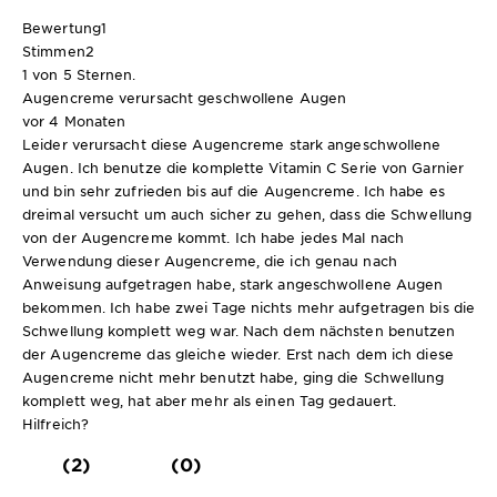
Bewertung
1
Stimmen
2
1 von 5 Sternen.
Augencreme verursacht geschwollene Augen
vor 4 Monaten
Leider verursacht diese Augencreme stark angeschwollene
Augen. Ich benutze die komplette Vitamin C Serie von Garnier
und bin sehr zufrieden bis auf die Augencreme. Ich habe es
dreimal versucht um auch sicher zu gehen, dass die Schwellung
von der Augencreme kommt. Ich habe jedes Mal nach
Verwendung dieser Augencreme, die ich genau nach
Anweisung aufgetragen habe, stark angeschwollene Augen
bekommen. Ich habe zwei Tage nichts mehr aufgetragen bis die
Schwellung komplett weg war. Nach dem nächsten benutzen
der Augencreme das gleiche wieder. Erst nach dem ich diese
Augencreme nicht mehr benutzt habe, ging die Schwellung
komplett weg, hat aber mehr als einen Tag gedauert.
Hilfreich?
(2)
(0)