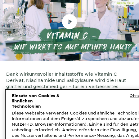
Dank wirkungsvoller Inhaltsstoffe wie Vitamin C
Derivat, Niacinamide und Salicylsäure wird die Haut
glatter und geschmeidiger – für ein verbessertes
Hautbild.
Einsatz von Cookies &
Ohne
ähnlichen
Weitere Produkte der Vitamin C
Technologien
Diese Webseite verwendet Cookies und ähnliche Technologi
Routine
Informationen auf dem Endgerät zu speichern und abzurufen
Nutzer-ID, Browser-Informationen). Einige sind für den Bet
unbedingt erforderlich. Andere erfordern eine Einwilligung, 
des Nutzerverhaltens und Performance-Messung, das Ange