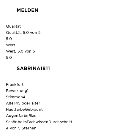
MELDEN
Qualität
Qualität, 5.0 von 5
5.0
Wert
Wert, 5.0 von 5
5.0
SABRINA1811
Frankfurt
Bewertung
1
Stimmen
4
Alter
45 oder älter
Hautfarbe
Gebräunt
Augenfarbe
Blau
SchönheitsFachwissen
Durchschnitt
4 von 5 Sternen.