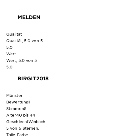
MELDEN
Qualität
Qualität, 5.0 von 5
5.0
Wert
Wert, 5.0 von 5
5.0
BIRGIT2018
Münster
Bewertung
1
Stimmen
5
Alter
40 bis 44
Geschlecht
Weiblich
5 von 5 Sternen.
Tolle Farbe