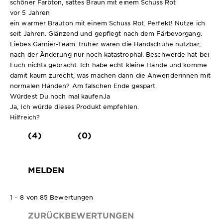
schöner Farbton, sattes Braun mit einem Schuss Rot
vor 5 Jahren
ein warmer Brauton mit einem Schuss Rot. Perfekt! Nutze ich
seit Jahren. Glänzend und gepflegt nach dem Färbevorgang.
Liebes Garnier-Team: früher waren die Handschuhe nutzbar,
nach der Änderung nur noch katastrophal. Beschwerde hat bei
Euch nichts gebracht. Ich habe echt kleine Hände und komme
damit kaum zurecht, was machen dann die Anwenderinnen mit
normalen Händen? Am falschen Ende gespart.
Würdest Du noch mal kaufen
Ja
Ja, Ich würde dieses Produkt empfehlen.
Hilfreich?
(4)
(0)
MELDEN
1 – 8 von 85 Bewertungen
ZURÜCKBEWERTUNGEN