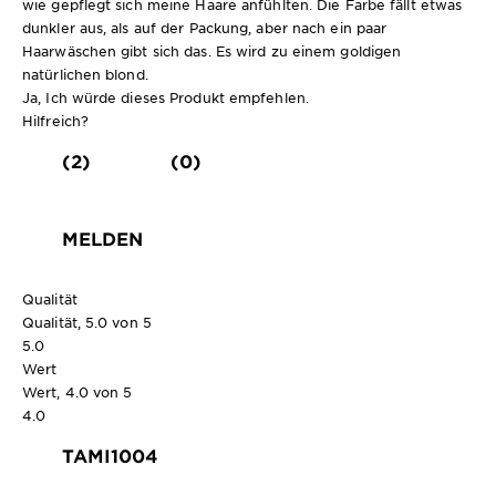
wie gepflegt sich meine Haare anfühlten. Die Farbe fällt etwas
dunkler aus, als auf der Packung, aber nach ein paar
Haarwäschen gibt sich das. Es wird zu einem goldigen
natürlichen blond.
Ja, Ich würde dieses Produkt empfehlen.
Hilfreich?
(2)
(0)
MELDEN
Qualität
Qualität, 5.0 von 5
5.0
Wert
Wert, 4.0 von 5
4.0
TAMI1004