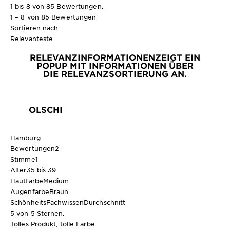
1 bis 8 von 85 Bewertungen.
1 – 8 von 85 Bewertungen
Sortieren nach
Relevanteste
RELEVANZINFORMATIONEN
ZEIGT EIN
POPUP MIT INFORMATIONEN ÜBER
DIE RELEVANZSORTIERUNG AN.
OLSCHI
Hamburg
Bewertungen
2
Stimme
1
Alter
35 bis 39
Hautfarbe
Medium
Augenfarbe
Braun
SchönheitsFachwissen
Durchschnitt
5 von 5 Sternen.
Tolles Produkt, tolle Farbe