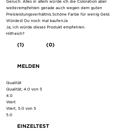
Geruch. Alles in allem würde ich die Coloration aber
weiterempfehlen gerade auch wegen dem guten
Preisleistungsverhältnis.Schöne Farbe für wenig Geld.
Würdest Du noch mal kaufen
Ja
Ja, Ich würde dieses Produkt empfehlen.
Hilfreich?
(1)
(0)
MELDEN
Qualität
Qualität, 4.0 von 5
4.0
Wert
Wert, 5.0 von 5
5.0
EINZELTEST