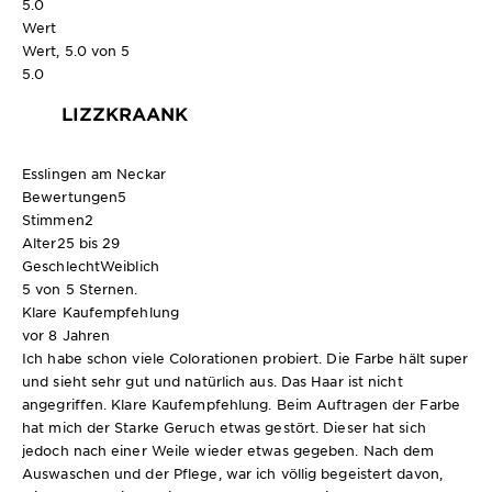
5.0
Wert
Wert, 5.0 von 5
5.0
LIZZKRAANK
Esslingen am Neckar
Bewertungen
5
Stimmen
2
Alter
25 bis 29
Geschlecht
Weiblich
5 von 5 Sternen.
Klare Kaufempfehlung
vor 8 Jahren
Ich habe schon viele Colorationen probiert. Die Farbe hält super
und sieht sehr gut und natürlich aus. Das Haar ist nicht
angegriffen. Klare Kaufempfehlung. Beim Auftragen der Farbe
hat mich der Starke Geruch etwas gestört. Dieser hat sich
jedoch nach einer Weile wieder etwas gegeben. Nach dem
Auswaschen und der Pflege, war ich völlig begeistert davon,