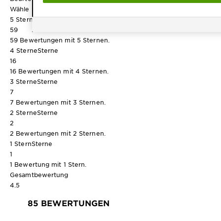
Wähle unten eine Reihe aus, um Bewertungen zu filtern.
5 Sterne
Sterne
59
59 Bewertungen mit 5 Sternen.
4 Sterne
Sterne
16
16 Bewertungen mit 4 Sternen.
3 Sterne
Sterne
7
7 Bewertungen mit 3 Sternen.
2 Sterne
Sterne
2
2 Bewertungen mit 2 Sternen.
1 Stern
Sterne
1
1 Bewertung mit 1 Stern.
Gesamtbewertung
4.5
85 BEWERTUNGEN