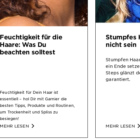
Feuchtigkeit für die
Stumpfes 
Haare: Was Du
nicht sein
beachten solltest
Stumpfen Haa
ein Ende setze
Steps glänzt d
garantiert.
Feuchtigkeit für Dein Haar ist
essentiell – hol Dir mit Garnier die
besten Tipps, Produkte und Routinen,
um Trockenheit und Spliss zu
besiegen!
MEHR LESEN
MEHR LESEN