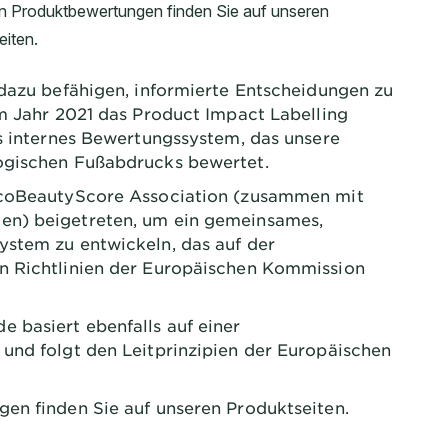
dazu befähigen, informierte Entscheidungen zu
im Jahr 2021 das Product Impact Labelling
es internes Bewertungssystem, das unsere
ogischen Fußabdrucks bewertet.
EcoBeautyScore Association (zusammen mit
en) beigetreten, um ein gemeinsames,
stem zu entwickeln, das auf der
n Richtlinien der Europäischen Kommission
 basiert ebenfalls auf einer
und folgt den Leitprinzipien der Europäischen
en finden Sie auf unseren Produktseiten.