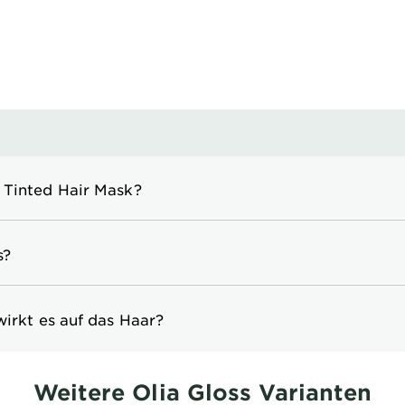
 Tinted Hair Mask?
s?
wirkt es auf das Haar?
Weitere Olia Gloss Varianten