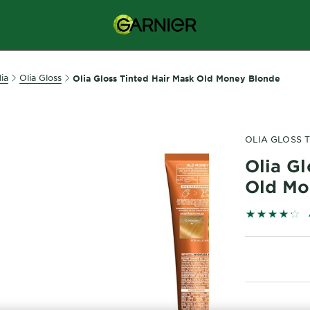
ia
Olia Gloss
Olia Gloss Tinted Hair Mask Old Money Blonde
OLIA GLOSS 
Olia Gl
Old Mo
4.2673 out 