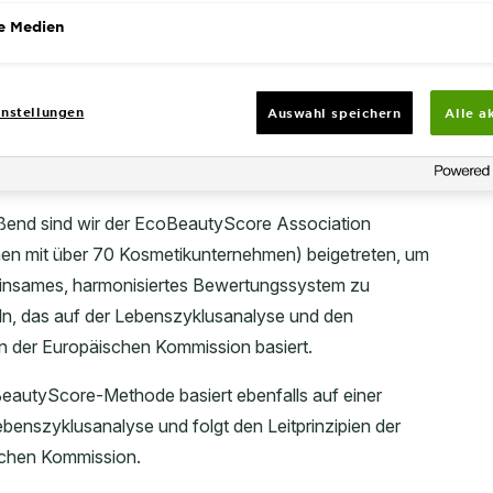
e Medien
nstellungen
Auswahl speichern
Alle a