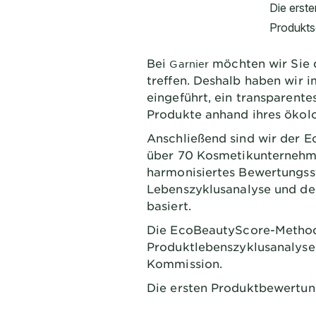
Bei
möchten wir Sie 
Garnier
treffen. Deshalb haben wir 
eingeführt, ein transparent
Produkte anhand ihres ökol
Anschließend sind wir der 
über 70 Kosmetikunternehm
harmonisiertes Bewertungssy
Lebenszyklusanalyse und de
basiert.
Die EcoBeautyScore-Methode
Produktlebenszyklusanalyse 
Kommission.
Die ersten Produktbewertung