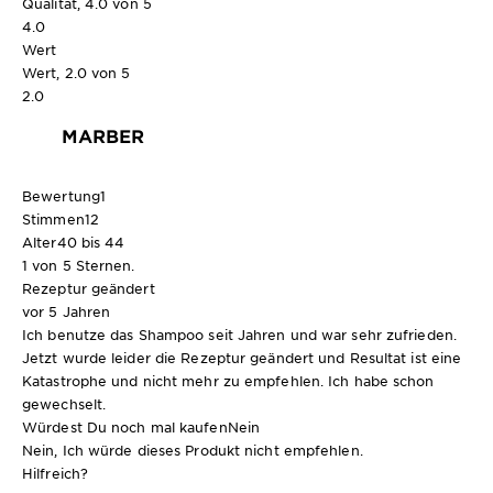
Qualität, 4.0 von 5
4.0
Wert
Wert, 2.0 von 5
2.0
MARBER
Bewertung
1
Stimmen
12
Alter
40 bis 44
1 von 5 Sternen.
Rezeptur geändert
vor 5 Jahren
Ich benutze das Shampoo seit Jahren und war sehr zufrieden.
Jetzt wurde leider die Rezeptur geändert und Resultat ist eine
Katastrophe und nicht mehr zu empfehlen. Ich habe schon
gewechselt.
Würdest Du noch mal kaufen
Nein
Nein, Ich würde dieses Produkt nicht empfehlen.
Hilfreich?