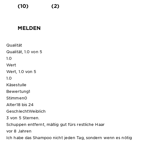
(10)
(2)
MELDEN
Qualität
Qualität, 1.0 von 5
1.0
Wert
Wert, 1.0 von 5
1.0
Käsestulle
Bewertung
1
Stimmen
0
Alter
18 bis 24
Geschlecht
Weiblich
3 von 5 Sternen.
Schuppen entfernt, mäßig gut fürs restliche Haar
vor 8 Jahren
Ich habe das Shampoo nicht jeden Tag, sondern wenn es nötig