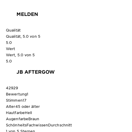
MELDEN
Qualität
Qualität, 5.0 von 5
5.0
Wert
Wert, 5.0 von 5
5.0
JB AFTERGOW
42929
Bewertung
1
Stimmen
17
Alter
45 oder älter
Hautfarbe
Hell
Augenfarbe
Braun
SchönheitsFachwissen
Durchschnitt
1 von 5 Sternen.