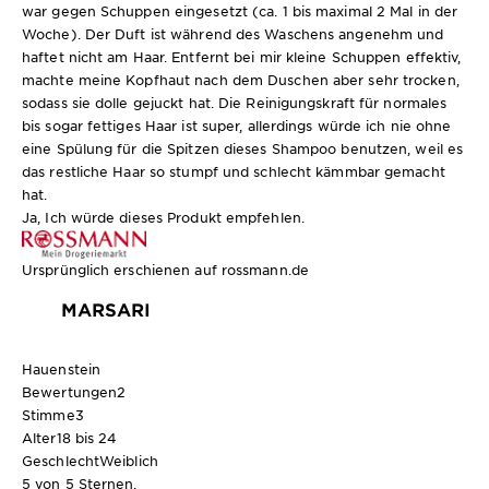
war gegen Schuppen eingesetzt (ca. 1 bis maximal 2 Mal in der
Woche). Der Duft ist während des Waschens angenehm und
haftet nicht am Haar. Entfernt bei mir kleine Schuppen effektiv,
machte meine Kopfhaut nach dem Duschen aber sehr trocken,
sodass sie dolle gejuckt hat. Die Reinigungskraft für normales
bis sogar fettiges Haar ist super, allerdings würde ich nie ohne
eine Spülung für die Spitzen dieses Shampoo benutzen, weil es
das restliche Haar so stumpf und schlecht kämmbar gemacht
hat.
Ja, Ich würde dieses Produkt empfehlen.
Ursprünglich erschienen auf rossmann.de
MARSARI
Hauenstein
Bewertungen
2
Stimme
3
Alter
18 bis 24
Geschlecht
Weiblich
5 von 5 Sternen.