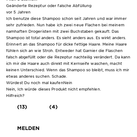
Geänderte Rezeptur oder falsche Abfüllung
vor 5 Jahren
Ich benutze diese Shampoo schon seit Jahren und war immer
sehr zufrieden. Nun habe ich zwei neue Flachen bei meinem
namhaften Drogeristen mit zwei Buchstaben gekauft. Das
Shampoo ist total anders. Es sieht anders aus. Es wirkt anders.
Erinnert an das Shampoo für dicke fettige Haare. Meine Haare
fühlen sich an wie Stroh. Entweder hat Garnier die Flaschen
falsch abgefüllt oder die Rezeptur nachteilig verändert. Da kann
ich mir die Haare auch direkt mit Kernseife waschen, macht
keinen Unterschied. Wenn das Shampoo so bleibt, muss ich mir
etwas anderes suchen. Schade.
Würdest Du noch mal kaufen
Nein
Nein, Ich würde dieses Produkt nicht empfehlen.
Hilfreich?
(13)
(4)
MELDEN