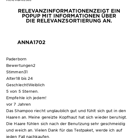
RELEVANZINFORMATIONEN
ZEIGT EIN
POPUP MIT INFORMATIONEN ÜBER
DIE RELEVANZSORTIERUNG AN.
ANNA1702
Paderborn
Bewertungen
2
Stimmen
31
Alter
18 bis 24
Geschlecht
Weiblich
5 von 5 Sternen.
Empfehle ich jedem!
vor 7 Jahren
Das Shampoo riecht unglaublich gut und fühlt sich gut in den
Haaren an. Meine gereizte Kopfhaut hat sich wieder beruhigt.
Die Haare fühlen sich nach der Benutzung sehr geschmeidig
und weich an. Vielen Dank für das Testpaket, werde ich auf
jeden Fall nachkaufen.