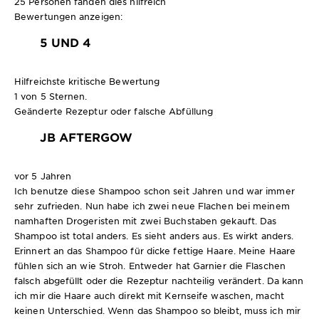
25 Personen fanden dies hilfreich
Bewertungen anzeigen:
5 UND 4
Hilfreichste kritische Bewertung
1 von 5 Sternen.
Geänderte Rezeptur oder falsche Abfüllung
JB AFTERGOW
vor 5 Jahren
Ich benutze diese Shampoo schon seit Jahren und war immer
sehr zufrieden. Nun habe ich zwei neue Flachen bei meinem
namhaften Drogeristen mit zwei Buchstaben gekauft. Das
Shampoo ist total anders. Es sieht anders aus. Es wirkt anders.
Erinnert an das Shampoo für dicke fettige Haare. Meine Haare
fühlen sich an wie Stroh. Entweder hat Garnier die Flaschen
falsch abgefüllt oder die Rezeptur nachteilig verändert. Da kann
ich mir die Haare auch direkt mit Kernseife waschen, macht
keinen Unterschied. Wenn das Shampoo so bleibt, muss ich mir