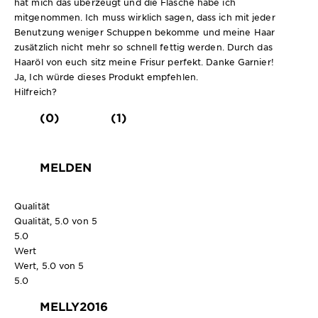
hat mich das überzeugt und die Flasche habe ich
mitgenommen. Ich muss wirklich sagen, dass ich mit jeder
Benutzung weniger Schuppen bekomme und meine Haar
zusätzlich nicht mehr so schnell fettig werden. Durch das
Haaröl von euch sitz meine Frisur perfekt. Danke Garnier!
Ja, Ich würde dieses Produkt empfehlen.
Hilfreich?
(0)
(1)
MELDEN
Qualität
Qualität, 5.0 von 5
5.0
Wert
Wert, 5.0 von 5
5.0
MELLY2016