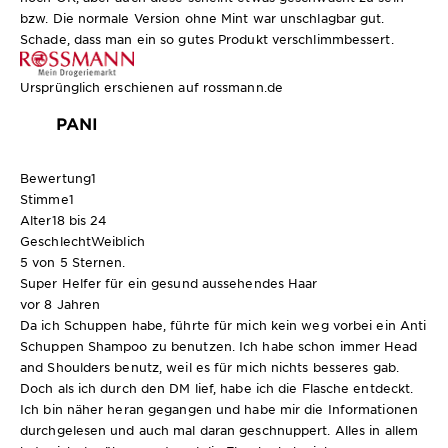
bzw. Die normale Version ohne Mint war unschlagbar gut.
Schade, dass man ein so gutes Produkt verschlimmbessert.
Ursprünglich erschienen auf rossmann.de
PANI
Bewertung
1
Stimme
1
Alter
18 bis 24
Geschlecht
Weiblich
5 von 5 Sternen.
Super Helfer für ein gesund aussehendes Haar
vor 8 Jahren
Da ich Schuppen habe, führte für mich kein weg vorbei ein Anti
Schuppen Shampoo zu benutzen. Ich habe schon immer Head
and Shoulders benutz, weil es für mich nichts besseres gab.
Doch als ich durch den DM lief, habe ich die Flasche entdeckt.
Ich bin näher heran gegangen und habe mir die Informationen
durchgelesen und auch mal daran geschnuppert. Alles in allem