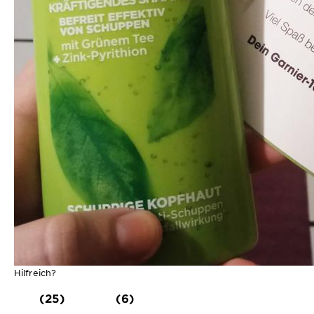
Hilfreich?
(25)
(6)