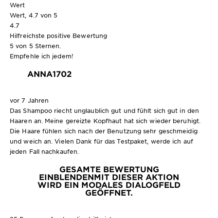
Wert
Wert, 4.7 von 5
4.7
Hilfreichste positive Bewertung
5 von 5 Sternen.
Empfehle ich jedem!
ANNA1702
vor 7 Jahren
Das Shampoo riecht unglaublich gut und fühlt sich gut in den
Haaren an. Meine gereizte Kopfhaut hat sich wieder beruhigt.
Die Haare fühlen sich nach der Benutzung sehr geschmeidig
und weich an. Vielen Dank für das Testpaket, werde ich auf
jeden Fall nachkaufen.
GESAMTE BEWERTUNG
EINBLENDEN
MIT DIESER AKTION
WIRD EIN MODALES DIALOGFELD
GEÖFFNET.