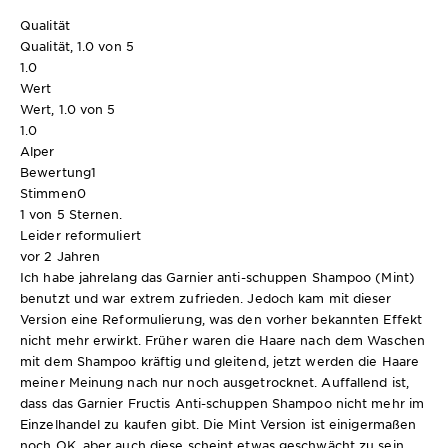
Qualität
Qualität, 1.0 von 5
1.0
Wert
Wert, 1.0 von 5
1.0
Alper
Bewertung
1
Stimmen
0
1 von 5 Sternen.
Leider reformuliert
vor 2 Jahren
Ich habe jahrelang das Garnier anti-schuppen Shampoo (Mint)
benutzt und war extrem zufrieden. Jedoch kam mit dieser
Version eine Reformulierung, was den vorher bekannten Effekt
nicht mehr erwirkt. Früher waren die Haare nach dem Waschen
mit dem Shampoo kräftig und gleitend, jetzt werden die Haare
meiner Meinung nach nur noch ausgetrocknet. Auffallend ist,
dass das Garnier Fructis Anti-schuppen Shampoo nicht mehr im
Einzelhandel zu kaufen gibt. Die Mint Version ist einigermaßen
noch OK, aber auch diese scheint etwas geschwächt zu sein