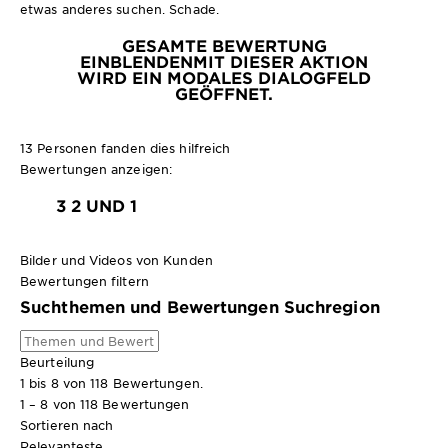
etwas anderes suchen. Schade.
GESAMTE BEWERTUNG
EINBLENDEN
MIT DIESER AKTION
WIRD EIN MODALES DIALOGFELD
GEÖFFNET.
13 Personen fanden dies hilfreich
Bewertungen anzeigen:
3
2 UND 1
Bilder und Videos von Kunden
Bewertungen filtern
Suchthemen und Bewertungen Suchregion
Beurteilung
1 bis 8 von 118 Bewertungen.
1 – 8 von 118 Bewertungen
Sortieren nach
Relevanteste