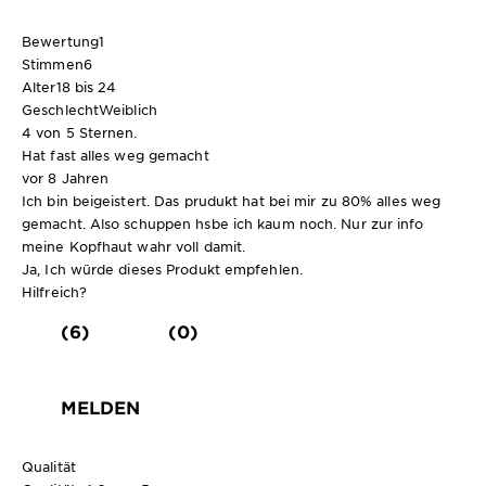
Bewertung
1
Stimmen
6
Alter
18 bis 24
Geschlecht
Weiblich
4 von 5 Sternen.
Hat fast alles weg gemacht
vor 8 Jahren
Ich bin beigeistert. Das prudukt hat bei mir zu 80% alles weg
gemacht. Also schuppen hsbe ich kaum noch. Nur zur info
meine Kopfhaut wahr voll damit.
Ja, Ich würde dieses Produkt empfehlen.
Hilfreich?
(6)
(0)
MELDEN
Qualität