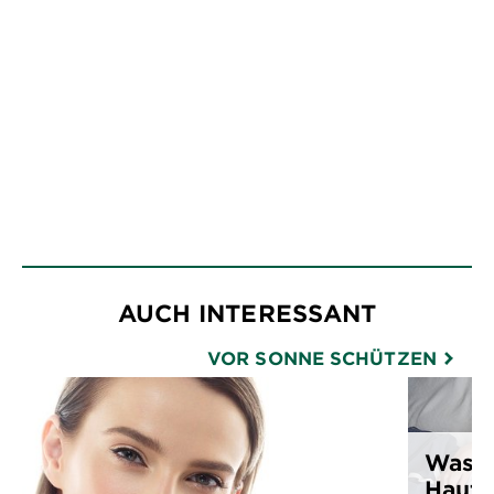
AUCH INTERESSANT
VOR SONNE SCHÜTZEN
Was t
Haut?