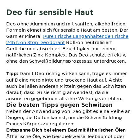
Deo für sensible Haut
Deo ohne Aluminium und mit sanften, alkoholfreien
Formeln eignet sich für sensible Haut am besten. Der
Garnier Mineral
Pure Frische Langanhaltende Frische
24h Non Stop Deodorant
Roll-on neutralisiert
Gerüche und absorbiert Feuchtigkeit mit einem
natürlichen Zink-Komplex. Das Deo schützt effektiv,
ohne den Schweißbildungsprozess zu unterdrücken.
Damit Deo richtig wirken kann, trage es immer
Tipp:
auf Deine gereinigte und trockene Haut auf. Achte
auch bei allen anderen Mitteln gegen das Schwitzen
darauf, dass Du sie richtig anwendest, da sie
ansonsten gegebenenfalls ihre Wirkung verfehlen.
Die besten Tipps gegen Schwitzen
Neben der Anwendung von Deo gibt es eine Reihe an
Dingen, die Du tun kannst, um die Schweißbildung
Deines Körpers zu regulieren:
Entspanne Dich bei einem Bad mit ätherischen Ölen
Ätherische Öle, wie beispielsweise Teebaumöl oder