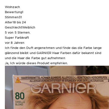
Wolnzach
Bewertung
1
Stimmen
31
Alter
18 bis 24
Geschlecht
Weiblich
5 von 5 Sternen.
Super Farbkraft
vor 8 Jahren
Ich finde den Duft angenehmen und finde das die Farbe lange
glänzend bleibt und GARNIER Haar Farben dafür bekannt sind
und die Haar die Farbe gut aufnehmen
Ja, Ich würde dieses Produkt empfehlen.