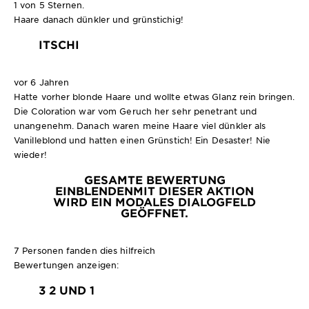
1 von 5 Sternen.
Haare danach dünkler und grünstichig!
ITSCHI
vor 6 Jahren
Hatte vorher blonde Haare und wollte etwas Glanz rein bringen.
Die Coloration war vom Geruch her sehr penetrant und
unangenehm. Danach waren meine Haare viel dünkler als
Vanilleblond und hatten einen Grünstich! Ein Desaster! Nie
wieder!
GESAMTE BEWERTUNG
EINBLENDEN
MIT DIESER AKTION
WIRD EIN MODALES DIALOGFELD
GEÖFFNET.
7 Personen fanden dies hilfreich
Bewertungen anzeigen:
3
2 UND 1