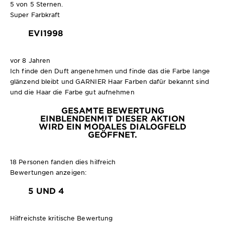
5 von 5 Sternen.
Super Farbkraft
EVI1998
vor 8 Jahren
Ich finde den Duft angenehmen und finde das die Farbe lange
glänzend bleibt und GARNIER Haar Farben dafür bekannt sind
und die Haar die Farbe gut aufnehmen
GESAMTE BEWERTUNG
EINBLENDEN
MIT DIESER AKTION
WIRD EIN MODALES DIALOGFELD
GEÖFFNET.
18 Personen fanden dies hilfreich
Bewertungen anzeigen:
5 UND 4
Hilfreichste kritische Bewertung