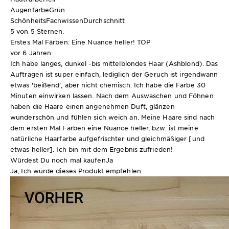
Augenfarbe
Grün
SchönheitsFachwissen
Durchschnitt
5 von 5 Sternen.
Erstes Mal Färben: Eine Nuance heller! TOP
vor 6 Jahren
Ich habe langes, dunkel -bis mittelblondes Haar (Ashblond). Das
Auftragen ist super einfach, lediglich der Geruch ist irgendwann
etwas 'beißend', aber nicht chemisch. Ich habe die Farbe 30
Minuten einwirken lassen. Nach dem Auswaschen und Föhnen
haben die Haare einen angenehmen Duft, glänzen
wunderschön und fühlen sich weich an. Meine Haare sind nach
dem ersten Mal Färben eine Nuance heller, bzw. ist meine
natürliche Haarfarbe aufgefrischter und gleichmäßiger [und
etwas heller]. Ich bin mit dem Ergebnis zufrieden!
Würdest Du noch mal kaufen
Ja
Ja, Ich würde dieses Produkt empfehlen.