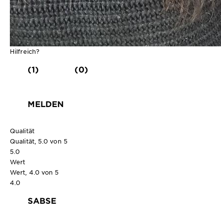
Hilfreich?
(1)
(0)
MELDEN
Qualität
Qualität, 5.0 von 5
5.0
Wert
Wert, 4.0 von 5
4.0
SABSE