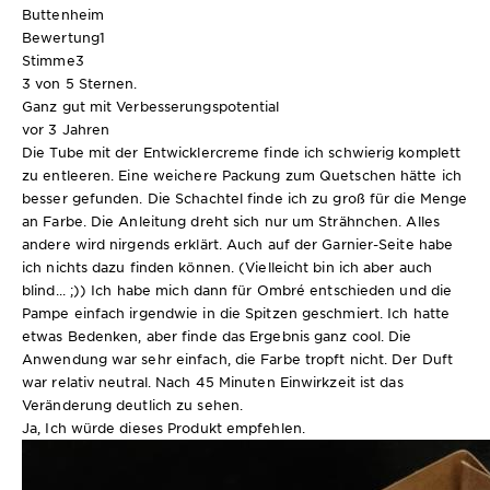
Buttenheim
Bewertung
1
Stimme
3
3 von 5 Sternen.
Ganz gut mit Verbesserungspotential
vor 3 Jahren
Die Tube mit der Entwicklercreme finde ich schwierig komplett
zu entleeren. Eine weichere Packung zum Quetschen hätte ich
besser gefunden. Die Schachtel finde ich zu groß für die Menge
an Farbe. Die Anleitung dreht sich nur um Strähnchen. Alles
andere wird nirgends erklärt. Auch auf der Garnier-Seite habe
ich nichts dazu finden können. (Vielleicht bin ich aber auch
blind... ;)) Ich habe mich dann für Ombré entschieden und die
Pampe einfach irgendwie in die Spitzen geschmiert. Ich hatte
etwas Bedenken, aber finde das Ergebnis ganz cool. Die
Anwendung war sehr einfach, die Farbe tropft nicht. Der Duft
war relativ neutral. Nach 45 Minuten Einwirkzeit ist das
Veränderung deutlich zu sehen.
Ja, Ich würde dieses Produkt empfehlen.