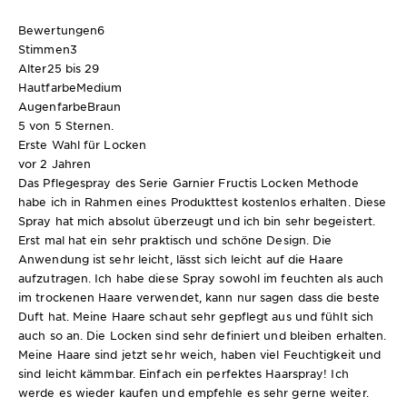
Bewertungen
6
Stimmen
3
Alter
25 bis 29
Hautfarbe
Medium
Augenfarbe
Braun
5 von 5 Sternen.
Erste Wahl für Locken
vor 2 Jahren
Das Pflegespray des Serie Garnier Fructis Locken Methode
habe ich in Rahmen eines Produkttest kostenlos erhalten. Diese
Spray hat mich absolut überzeugt und ich bin sehr begeistert.
Erst mal hat ein sehr praktisch und schöne Design. Die
Anwendung ist sehr leicht, lässt sich leicht auf die Haare
aufzutragen. Ich habe diese Spray sowohl im feuchten als auch
im trockenen Haare verwendet, kann nur sagen dass die beste
Duft hat. Meine Haare schaut sehr gepflegt aus und fühlt sich
auch so an. Die Locken sind sehr definiert und bleiben erhalten.
Meine Haare sind jetzt sehr weich, haben viel Feuchtigkeit und
sind leicht kämmbar. Einfach ein perfektes Haarspray! Ich
werde es wieder kaufen und empfehle es sehr gerne weiter.