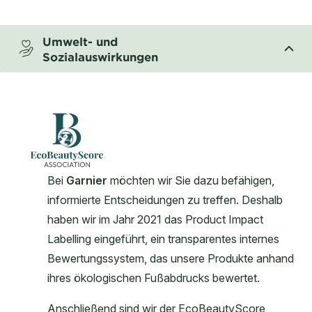
CLOSE SUBPANEL
Umwelt- und
Sozialauswirkungen
CLOSE SUBPANEL