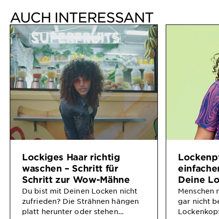
AUCH INTERESSANT
Lockiges Haar richtig
Lockenpf
waschen – Schritt für
einfache
Schritt zur Wow-Mähne
Deine Lo
Du bist mit Deinen Locken nicht
Menschen mi
zufrieden? Die Strähnen hängen
gar nicht b
platt herunter oder stehen
Lockenkopf