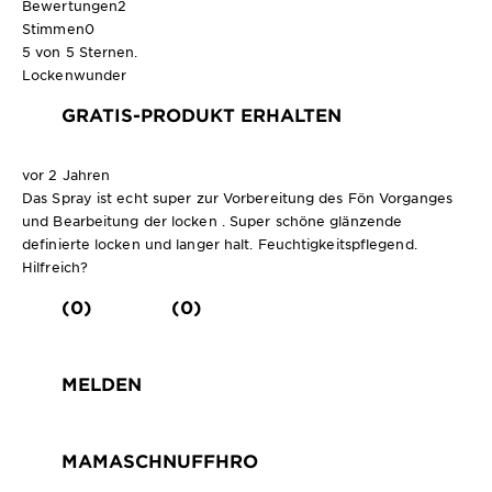
Bewertungen
2
Stimmen
0
5 von 5 Sternen.
Lockenwunder
GRATIS-PRODUKT ERHALTEN
vor 2 Jahren
Das Spray ist echt super zur Vorbereitung des Fön Vorganges
und Bearbeitung der locken . Super schöne glänzende
definierte locken und langer halt. Feuchtigkeitspflegend.
Hilfreich?
(0)
(0)
MELDEN
MAMASCHNUFFHRO