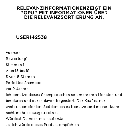
RELEVANZINFORMATIONEN
ZEIGT EIN
POPUP MIT INFORMATIONEN ÜBER
DIE RELEVANZSORTIERUNG AN.
USER142538
Vuersen
Bewertung
1
Stimmen
4
Alter
15 bis 18
5 von 5 Sternen.
Perfektes Shampoo
vor 2 Jahren
Ich benutze dieses Shampoo schon seit mehreren Monaten und
bin durch und durch davon begeistert. Der Kauf ist nur
weiterzuempfehlen. Seitdem ich es benutze sind meine Haare
nicht mehr so ausgetrocknet
Würdest Du noch mal kaufen
Ja
Ja, Ich würde dieses Produkt empfehlen.