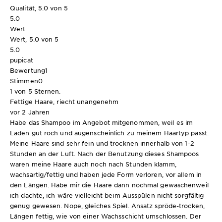
Qualität, 5.0 von 5
5.0
Wert
Wert, 5.0 von 5
5.0
pupicat
Bewertung
1
Stimmen
0
1 von 5 Sternen.
Fettige Haare, riecht unangenehm
vor 2 Jahren
Habe das Shampoo im Angebot mitgenommen, weil es im
Laden gut roch und augenscheinlich zu meinem Haartyp passt.
Meine Haare sind sehr fein und trocknen innerhalb von 1-2
Stunden an der Luft. Nach der Benutzung dieses Shampoos
waren meine Haare auch noch nach Stunden klamm,
wachsartig/fettig und haben jede Form verloren, vor allem in
den Längen. Habe mir die Haare dann nochmal gewaschenweil
ich dachte, ich wäre vielleicht beim Ausspülen nicht sorgfältig
genug gewesen. Nope, gleiches Spiel. Ansatz spröde-trocken,
Längen fettig, wie von einer Wachsschicht umschlossen. Der