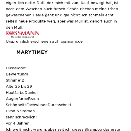
eigentlich nette Duft, der mich mit zum Kauf bewegt hat, ist
nach dem Waschen auch futsch. Schön riechen meine frisch
gewaschenen Haare ganz und gar nicht. Ich schmeiß echt
selten neue Produkte weg, aber was Müll ist, gehört auch in
den Müll.
Ursprünglich erschienen auf rossmann.de
MARYTIMEY
Düsseldorf
Bewertung
1
Stimme
12
Alter
25 bis 29
Hautfarbe
Dunkel
Augenfarbe
Braun
SchönheitsFachwissen
Durchschnitt
1 von 5 Sternen.
sehr schrecklich!
vor 4 Jahren
Ich weiß nicht warum, aber seit ich dieses Shampoo das erste