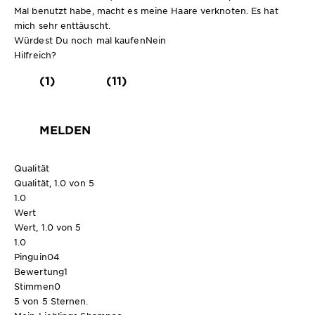
Mal benutzt habe, macht es meine Haare verknoten. Es hat
mich sehr enttäuscht.
Würdest Du noch mal kaufen
Nein
Hilfreich?
(1)
(11)
MELDEN
Qualität
Qualität, 1.0 von 5
1.0
Wert
Wert, 1.0 von 5
1.0
Pinguin04
Bewertung
1
Stimmen
0
5 von 5 Sternen.