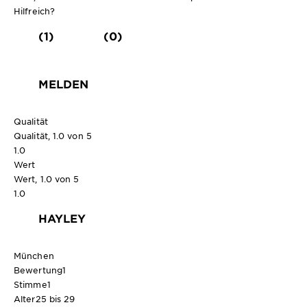
Hilfreich?
(1)
(0)
MELDEN
Qualität
Qualität, 1.0 von 5
1.0
Wert
Wert, 1.0 von 5
1.0
HAYLEY
München
Bewertung
1
Stimme
1
Alter
25 bis 29