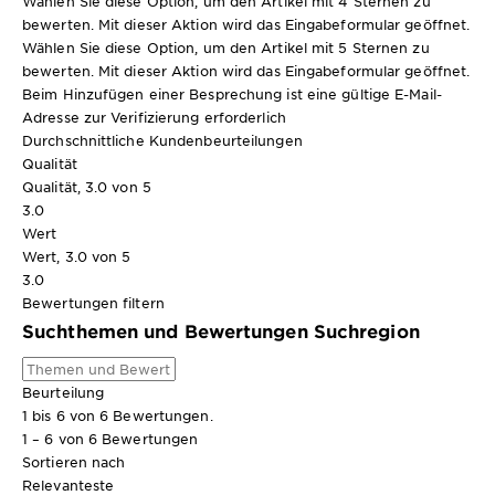
Wählen Sie diese Option, um den Artikel mit 4 Sternen zu
bewerten. Mit dieser Aktion wird das Eingabeformular geöffnet.
Wählen Sie diese Option, um den Artikel mit 5 Sternen zu
bewerten. Mit dieser Aktion wird das Eingabeformular geöffnet.
Beim Hinzufügen einer Besprechung ist eine gültige E-Mail-
Adresse zur Verifizierung erforderlich
Durchschnittliche Kundenbeurteilungen
Qualität
Qualität, 3.0 von 5
3.0
Wert
Wert, 3.0 von 5
3.0
Bewertungen filtern
Suchthemen und Bewertungen Suchregion
Beurteilung
1 bis 6 von 6 Bewertungen.
1 – 6 von 6 Bewertungen
Sortieren nach
Relevanteste