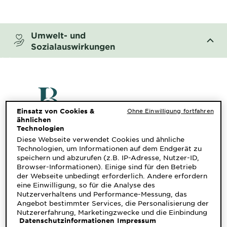
CLOSE SUBPANEL
Umwelt- und
Sozialauswirkungen
CLOSE SUBPANEL
Einsatz von Cookies &
Ohne Einwilligung fortfahren
ähnlichen
Technologien
Diese Webseite verwendet Cookies und ähnliche
Technologien, um Informationen auf dem Endgerät zu
speichern und abzurufen (z.B. IP-Adresse, Nutzer-ID,
Browser-Informationen). Einige sind für den Betrieb
der Webseite unbedingt erforderlich. Andere erfordern
eine Einwilligung, so für die Analyse des
Nutzerverhaltens und Performance-Messung, das
Angebot bestimmter Services, die Personalisierung der
Nutzererfahrung, Marketingzwecke und die Einbindung
Datenschutzinformationen
Impressum
externer Medien. Nicht unbedingt erforderliche Cookies