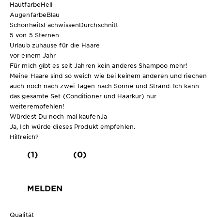
Hautfarbe
Hell
Augenfarbe
Blau
SchönheitsFachwissen
Durchschnitt
5 von 5 Sternen.
Urlaub zuhause für die Haare
vor einem Jahr
Für mich gibt es seit Jahren kein anderes Shampoo mehr!
Meine Haare sind so weich wie bei keinem anderen und riechen
auch noch nach zwei Tagen nach Sonne und Strand. Ich kann
das gesamte Set (Conditioner und Haarkur) nur
weiterempfehlen!
Würdest Du noch mal kaufen
Ja
Ja, Ich würde dieses Produkt empfehlen.
Hilfreich?
(1)
(0)
MELDEN
Qualität