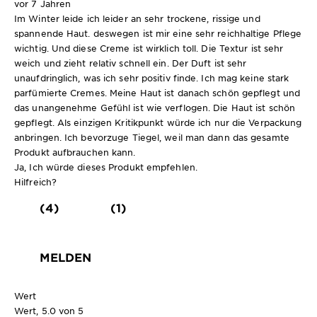
vor 7 Jahren
Im Winter leide ich leider an sehr trockene, rissige und
spannende Haut. deswegen ist mir eine sehr reichhaltige Pflege
wichtig. Und diese Creme ist wirklich toll. Die Textur ist sehr
weich und zieht relativ schnell ein. Der Duft ist sehr
unaufdringlich, was ich sehr positiv finde. Ich mag keine stark
parfümierte Cremes. Meine Haut ist danach schön gepflegt und
das unangenehme Gefühl ist wie verflogen. Die Haut ist schön
gepflegt. Als einzigen Kritikpunkt würde ich nur die Verpackung
anbringen. Ich bevorzuge Tiegel, weil man dann das gesamte
Produkt aufbrauchen kann.
Ja, Ich würde dieses Produkt empfehlen.
Hilfreich?
(4)
(1)
MELDEN
Wert
Wert, 5.0 von 5