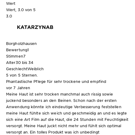
Wert
Wert, 3.0 von 5
3.0
KATARZYNAB
Borgholzhausen
Bewertung
1
Stimmen
7
Alter
30 bis 34
Geschlecht
Weiblich
5 von 5 Sternen.
Phantastische Pflege für sehr trockene und empfind
vor 7 Jahren
Meine Haut ist sehr trocken manchmal auch rissig sowie
juckend besonders an den Beinen. Schon nach der ersten
Anwendung könnte ich eindeutige Verbesserung feststellen
meine Haut fühlte sich weich und geschmeidig an und es legte
sich eine Art Film auf die Haut, die 24 Stunden mit Feuchtigkeit
versorgt. Meine Haut juckt nicht mehr und fühlt sich optimal
versorgt an. Ein tolles Produkt was ich unbedingt