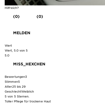
Hilfreich?
(0)
(0)
MELDEN
Wert
Wert, 5.0 von 5
5.0
MISS_HEXCHEN
Bewertungen
3
Stimmen
5
Alter
25 bis 29
Geschlecht
Weiblich
5 von 5 Sternen.
Toller Pflege für trockene Haut