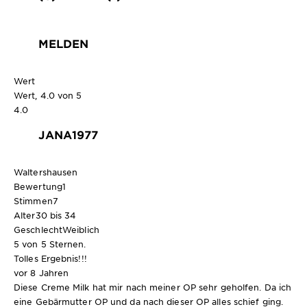
MELDEN
Wert
Wert, 4.0 von 5
4.0
JANA1977
Waltershausen
Bewertung
1
Stimmen
7
Alter
30 bis 34
Geschlecht
Weiblich
5 von 5 Sternen.
Tolles Ergebnis!!!
vor 8 Jahren
Diese Creme Milk hat mir nach meiner OP sehr geholfen. Da ich
eine Gebärmutter OP und da nach dieser OP alles schief ging.