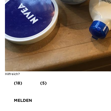
Hilfreich?
(18)
(5)
MELDEN