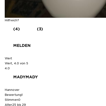
Hilfreich?
(4)
(3)
MELDEN
Wert
Wert, 4.0 von 5
4.0
MADYMADY
Hannover
Bewertung
1
Stimmen
0
Alter
25 bis 29