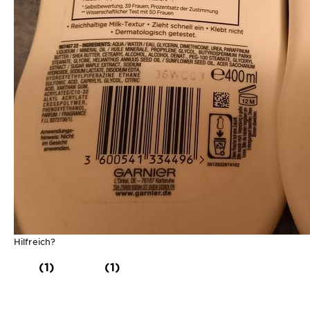
Hilfreich?
(1)
(1)