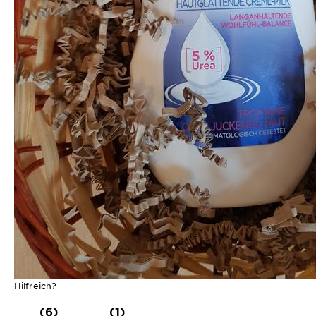
Hilfreich?
(6)
(1)