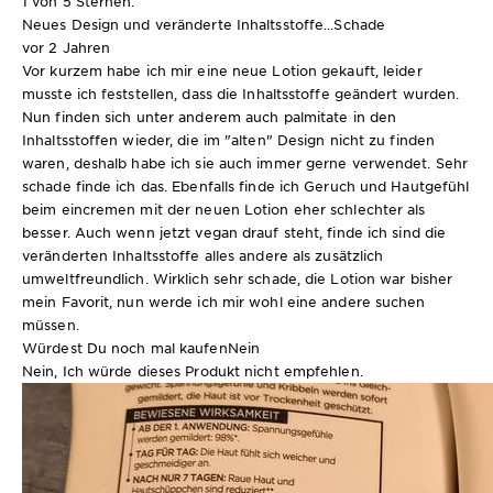
1 von 5 Sternen.
Neues Design und veränderte Inhaltsstoffe...Schade
vor 2 Jahren
Vor kurzem habe ich mir eine neue Lotion gekauft, leider
musste ich feststellen, dass die Inhaltsstoffe geändert wurden.
Nun finden sich unter anderem auch palmitate in den
Inhaltsstoffen wieder, die im "alten" Design nicht zu finden
waren, deshalb habe ich sie auch immer gerne verwendet. Sehr
schade finde ich das. Ebenfalls finde ich Geruch und Hautgefühl
beim eincremen mit der neuen Lotion eher schlechter als
besser. Auch wenn jetzt vegan drauf steht, finde ich sind die
veränderten Inhaltsstoffe alles andere als zusätzlich
umweltfreundlich. Wirklich sehr schade, die Lotion war bisher
mein Favorit, nun werde ich mir wohl eine andere suchen
müssen.
Würdest Du noch mal kaufen
Nein
Nein, Ich würde dieses Produkt nicht empfehlen.