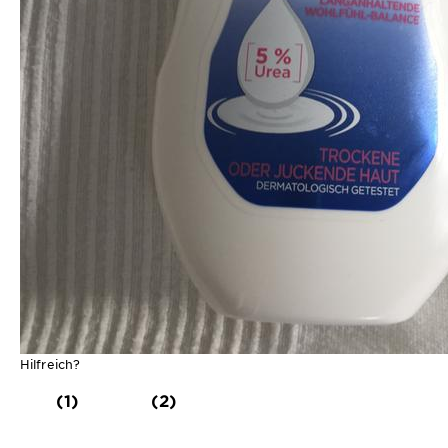
Hilfreich?
(1)
(2)