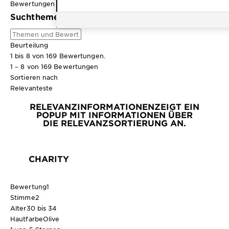
Bewertungen filtern
Suchthemen und Bewertungen Suchregion
Beurteilung
1 bis 8 von 169 Bewertungen.
1 – 8 von 169 Bewertungen
Sortieren nach
Relevanteste
RELEVANZINFORMATIONEN
ZEIGT EIN
POPUP MIT INFORMATIONEN ÜBER
DIE RELEVANZSORTIERUNG AN.
CHARITY
Bewertung
1
Stimme
2
Alter
30 bis 34
Hautfarbe
Olive