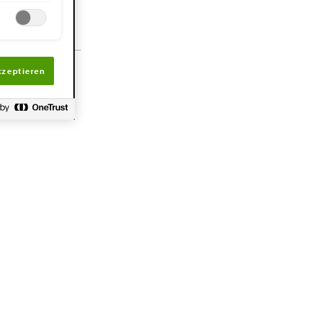
 Toning Hair Mask
kzeptieren