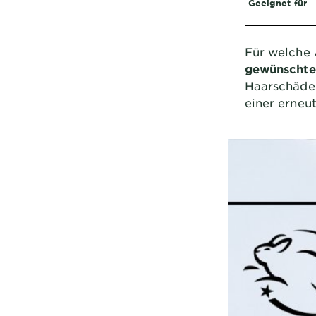
Geeignet für
Für welche
gewünschte
Haarschäden
einer erneu