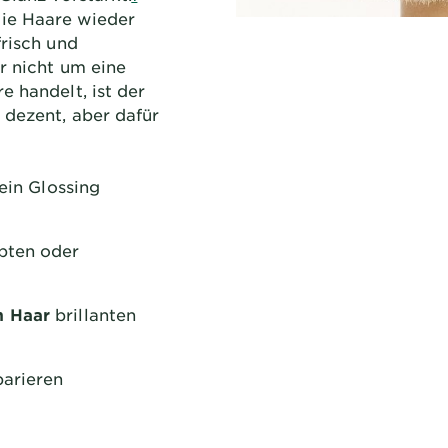
ie Haare wieder
frisch und
r nicht um eine
e handelt, ist der
 dezent, aber dafür
 ein Glossing
bten oder
m Haar
brillanten
parieren