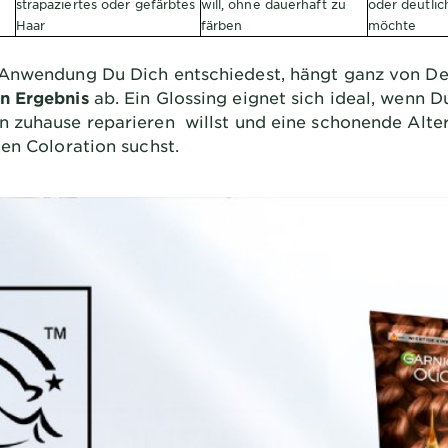
strapaziertes oder gefärbtes
will, ohne dauerhaft zu
oder deutlic
Haar
färben
möchte
 Anwendung Du Dich entschiedest, hängt ganz von D
n Ergebnis
ab. Ein Glossing eignet sich ideal, wenn D
 zuhause reparieren willst und eine schonende Alter
ten Coloration suchst.