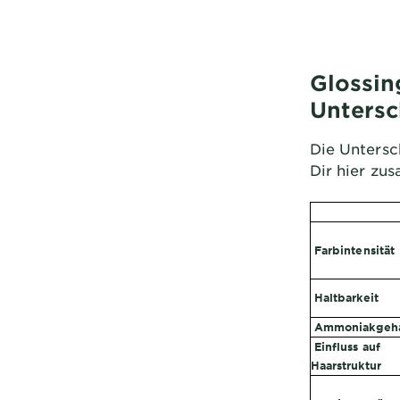
Glossin
Untersc
Die Unters
Dir hier zu
Farbintensität
Haltbarkeit
Ammoniakgeha
Einfluss auf
Haarstruktur