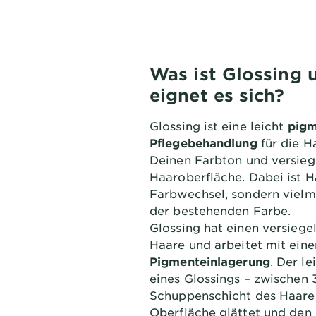
Was ist Glossing 
eignet es sich?
Glossing ist eine leicht
pigm
Pflegebehandlung
für die Ha
Deinen Farbton und versiege
Haaroberfläche. Dabei ist H
Farbwechsel, sondern vielm
der bestehenden Farbe.
Glossing hat einen versiege
Haare und arbeitet mit eine
Pigmenteinlagerung
. Der l
eines Glossings – zwischen 3
Schuppenschicht des Haares
Oberfläche glättet und den 