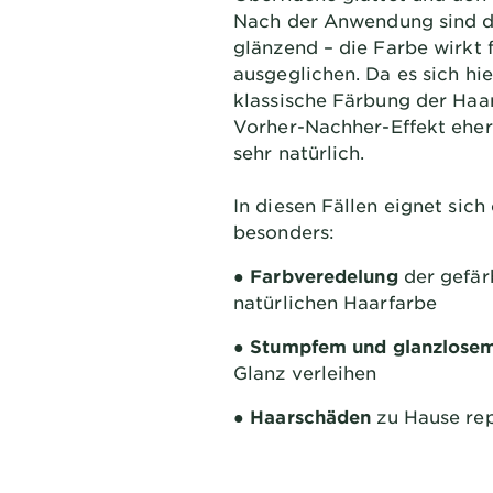
Nach der Anwendung sind d
glänzend – die Farbe wirkt 
ausgeglichen. Da es sich hie
klassische Färbung der Haar
Vorher-Nachher-Effekt eher
sehr natürlich.
In diesen Fällen eignet sich
besonders:
● Farbveredelung
der gefär
natürlichen Haarfarbe
● Stumpfem und glanzlose
Glanz verleihen
● Haarschäden
zu Hause re