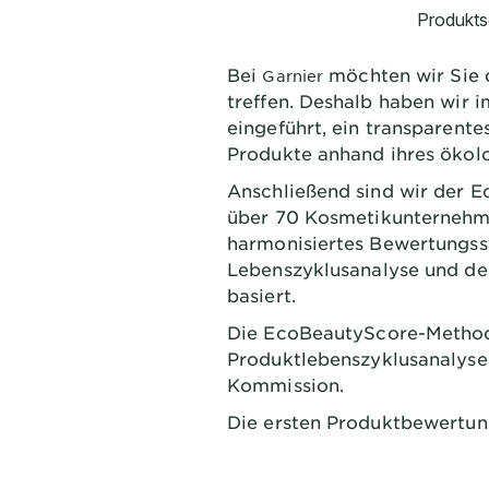
Bei
möchten wir Sie 
Garnier
treffen. Deshalb haben wir 
eingeführt, ein transparent
Produkte anhand ihres ökol
Anschließend sind wir der 
über 70 Kosmetikunternehm
harmonisiertes Bewertungssy
Lebenszyklusanalyse und de
basiert.
Die EcoBeautyScore-Methode
Produktlebenszyklusanalyse 
Kommission.
Die ersten Produktbewertung