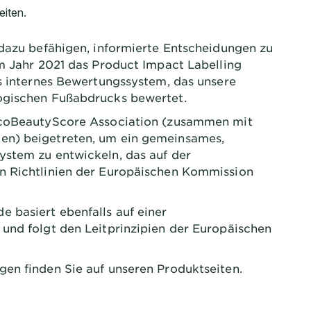
dazu befähigen, informierte Entscheidungen zu
im Jahr 2021 das Product Impact Labelling
es internes Bewertungssystem, das unsere
ogischen Fußabdrucks bewertet.
EcoBeautyScore Association (zusammen mit
en) beigetreten, um ein gemeinsames,
stem zu entwickeln, das auf der
n Richtlinien der Europäischen Kommission
 basiert ebenfalls auf einer
und folgt den Leitprinzipien der Europäischen
en finden Sie auf unseren Produktseiten.