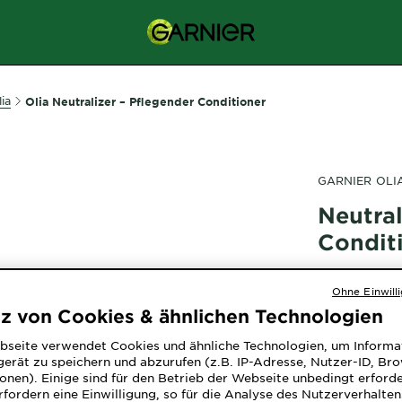
ia
Olia Neutralizer – Pflegender Conditioner
GARNIER OLI
Neutral
Condit
4.4565 out 
Ohne Einwill
tz von Cookies & ähnlichen Technologien
bseite verwendet Cookies und ähnliche Technologien, um Informa
erät zu speichern und abzurufen (z.B. IP-Adresse, Nutzer-ID, Br
onen). Einige sind für den Betrieb der Webseite unbedingt erforde
fordern eine Einwilligung, so für die Analyse des Nutzerverhalte
Der Garnier 