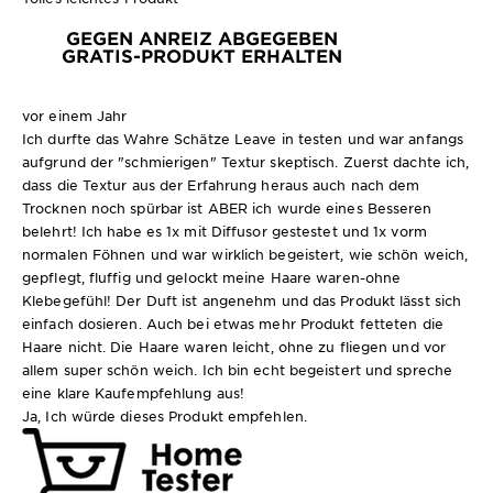
GEGEN ANREIZ ABGEGEBEN
GRATIS-PRODUKT ERHALTEN
vor einem Jahr
Ich durfte das Wahre Schätze Leave in testen und war anfangs
aufgrund der "schmierigen" Textur skeptisch. Zuerst dachte ich,
dass die Textur aus der Erfahrung heraus auch nach dem
Trocknen noch spürbar ist ABER ich wurde eines Besseren
belehrt! Ich habe es 1x mit Diffusor gestestet und 1x vorm
normalen Föhnen und war wirklich begeistert, wie schön weich,
gepflegt, fluffig und gelockt meine Haare waren-ohne
Klebegefühl! Der Duft ist angenehm und das Produkt lässt sich
einfach dosieren. Auch bei etwas mehr Produkt fetteten die
Haare nicht. Die Haare waren leicht, ohne zu fliegen und vor
allem super schön weich. Ich bin echt begeistert und spreche
eine klare Kaufempfehlung aus!
Ja, Ich würde dieses Produkt empfehlen.