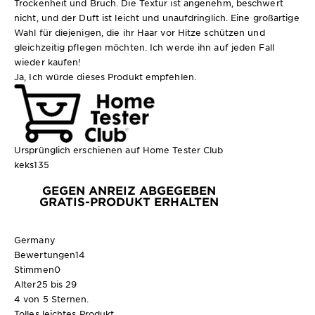
Trockenheit und Bruch. Die Textur ist angenehm, beschwert
nicht, und der Duft ist leicht und unaufdringlich. Eine großartige
Wahl für diejenigen, die ihr Haar vor Hitze schützen und
gleichzeitig pflegen möchten. Ich werde ihn auf jeden Fall
wieder kaufen!
Ja, Ich würde dieses Produkt empfehlen.
Ursprünglich erschienen auf Home Tester Club
keks135
GEGEN ANREIZ ABGEGEBEN
GRATIS-PRODUKT ERHALTEN
Germany
Bewertungen
14
Stimmen
0
Alter
25 bis 29
4 von 5 Sternen.
Tolles leichtes Produkt