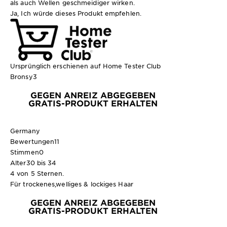
als auch Wellen geschmeidiger wirken.
Ja, Ich würde dieses Produkt empfehlen.
Ursprünglich erschienen auf Home Tester Club
Bronsy3
GEGEN ANREIZ ABGEGEBEN
GRATIS-PRODUKT ERHALTEN
Germany
Bewertungen
11
Stimmen
0
Alter
30 bis 34
4 von 5 Sternen.
Für trockenes,welliges & lockiges Haar
GEGEN ANREIZ ABGEGEBEN
GRATIS-PRODUKT ERHALTEN