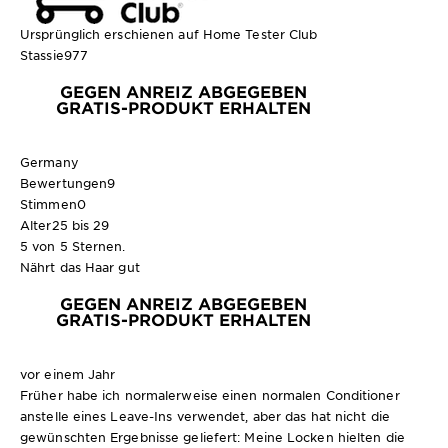
Ursprünglich erschienen auf Home Tester Club
Stassie977
GEGEN ANREIZ ABGEGEBEN
GRATIS-PRODUKT ERHALTEN
Germany
Bewertungen
9
Stimmen
0
Alter
25 bis 29
5 von 5 Sternen.
Nährt das Haar gut
GEGEN ANREIZ ABGEGEBEN
GRATIS-PRODUKT ERHALTEN
vor einem Jahr
Früher habe ich normalerweise einen normalen Conditioner
anstelle eines Leave-Ins verwendet, aber das hat nicht die
gewünschten Ergebnisse geliefert: Meine Locken hielten die