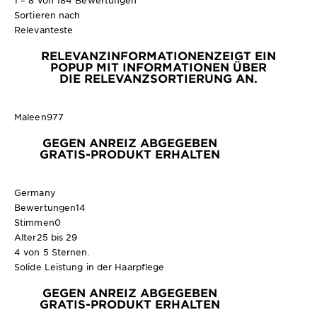
1 – 8 von 184 Bewertungen
Sortieren nach
Relevanteste
RELEVANZINFORMATIONEN
ZEIGT EIN
POPUP MIT INFORMATIONEN ÜBER
DIE RELEVANZSORTIERUNG AN.
Maleen977
GEGEN ANREIZ ABGEGEBEN
GRATIS-PRODUKT ERHALTEN
Germany
Bewertungen
14
Stimmen
0
Alter
25 bis 29
4 von 5 Sternen.
Solide Leistung in der Haarpflege
GEGEN ANREIZ ABGEGEBEN
GRATIS-PRODUKT ERHALTEN