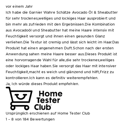
vor einem Jahr
Ich habe die Garnier Wahre Schätze Avocado Öl & Sheabutter
für sehr troclenes,welliges und lockiges Haar ausprobiert und
bin mehr als zufrieden mit den Ergebnissen.Die Kombination
aus Avocadoöl und Sheabutter hat meine Haare intensiv mit
Feuchtigkeit versorgt und ihnen einen gesunden Glanz
verliehen.Die Textur ist cremig und lässt sich leicht im Haar.Das
Produkt hat einen angenehmen Duft.Schon nach der ersten
Anwendung sahen meine Haare besser aus.Dieses Produkt ist
eine horvorragende Wahl für alle,die sehr trockenes,welliges
oder lockiges Haar haben.Sie versorgt das Haar mit intensiver
Feuchtigkeit,macht es weich und glänzend und hilft,Frizz zu
kontrollieren.Ich kann es definitiv weiterempfehlen.
Ja, Ich würde dieses Produkt empfehlen.
Ursprünglich erschienen auf Home Tester Club
1 – 8 von 184 Bewertungen