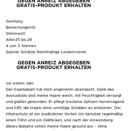
GEGEN ANREIZ ABGEGEBEN
GRATIS-PRODUKT ERHALTEN
Germany
Bewertungen
10
Stimmen
0
Alter
25 bis 29
4 von 5 Sternen.
Garnier Schätze Reichhaltige Lockencreme
GEGEN ANREIZ ABGEGEBEN
GRATIS-PRODUKT ERHALTEN
vor einem Jahr
Der Haarbalsam hat mich angenehm überrascht. Dank des
Avocadoöls sind meine Haare weich, mit Feuchtigkeit versorgt
und glatter geworden. Er pflegt trockene Spitzen hervorragend
und hilft, die Haare ohne unnötige Schäden zu entwirren. Der
Hitzeschutz ist ein zusätzlicher Vorteil. Ich benutze regelmäßig
einen Föhn und ein Glätteisen, und nach der Anwendung
dieses Balsams sehen meine Haare gesund aus – ohne