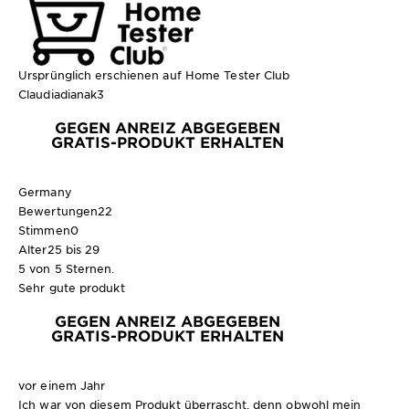
Ursprünglich erschienen auf Home Tester Club
Claudiadianak3
GEGEN ANREIZ ABGEGEBEN
GRATIS-PRODUKT ERHALTEN
Germany
Bewertungen
22
Stimmen
0
Alter
25 bis 29
5 von 5 Sternen.
Sehr gute produkt
GEGEN ANREIZ ABGEGEBEN
GRATIS-PRODUKT ERHALTEN
vor einem Jahr
Ich war von diesem Produkt überrascht, denn obwohl mein