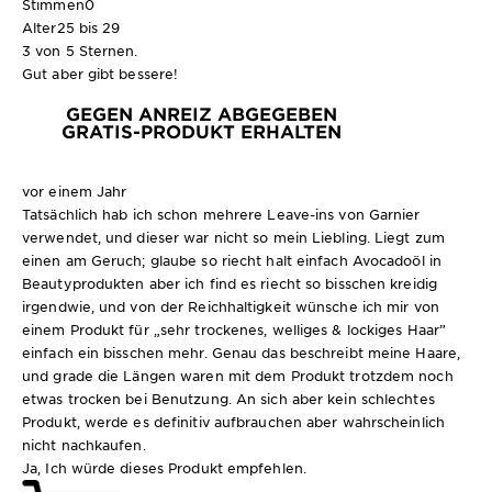
Stimmen
0
Alter
25 bis 29
3 von 5 Sternen.
Gut aber gibt bessere!
GEGEN ANREIZ ABGEGEBEN
GRATIS-PRODUKT ERHALTEN
vor einem Jahr
Tatsächlich hab ich schon mehrere Leave-ins von Garnier
verwendet, und dieser war nicht so mein Liebling. Liegt zum
einen am Geruch; glaube so riecht halt einfach Avocadoöl in
Beautyprodukten aber ich find es riecht so bisschen kreidig
irgendwie, und von der Reichhaltigkeit wünsche ich mir von
einem Produkt für „sehr trockenes, welliges & lockiges Haar”
einfach ein bisschen mehr. Genau das beschreibt meine Haare,
und grade die Längen waren mit dem Produkt trotzdem noch
etwas trocken bei Benutzung. An sich aber kein schlechtes
Produkt, werde es definitiv aufbrauchen aber wahrscheinlich
nicht nachkaufen.
Ja, Ich würde dieses Produkt empfehlen.