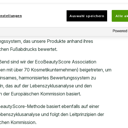
nstellungen
Auswahl speichern
Alle a