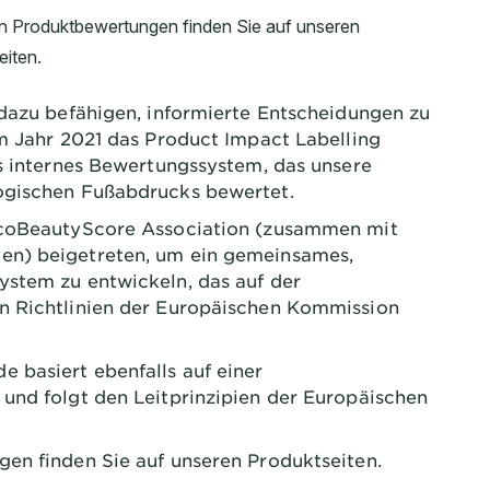
dazu befähigen, informierte Entscheidungen zu
im Jahr 2021 das Product Impact Labelling
es internes Bewertungssystem, das unsere
ogischen Fußabdrucks bewertet.
EcoBeautyScore Association (zusammen mit
en) beigetreten, um ein gemeinsames,
stem zu entwickeln, das auf der
n Richtlinien der Europäischen Kommission
 basiert ebenfalls auf einer
und folgt den Leitprinzipien der Europäischen
en finden Sie auf unseren Produktseiten.