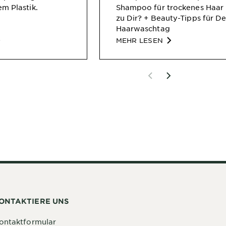
m Plastik.
Shampoo für trockenes Haar 
zu Dir? + Beauty-Tipps für D
Haarwaschtag
MEHR LESEN
ONTAKTIERE UNS
ontaktformular