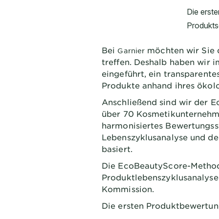
Bei
möchten wir Sie 
Garnier
treffen. Deshalb haben wir 
eingeführt, ein transparent
Produkte anhand ihres ökol
Anschließend sind wir der 
über 70 Kosmetikunternehm
harmonisiertes Bewertungssy
Lebenszyklusanalyse und de
basiert.
Die EcoBeautyScore-Methode
Produktlebenszyklusanalyse 
Kommission.
Die ersten Produktbewertung