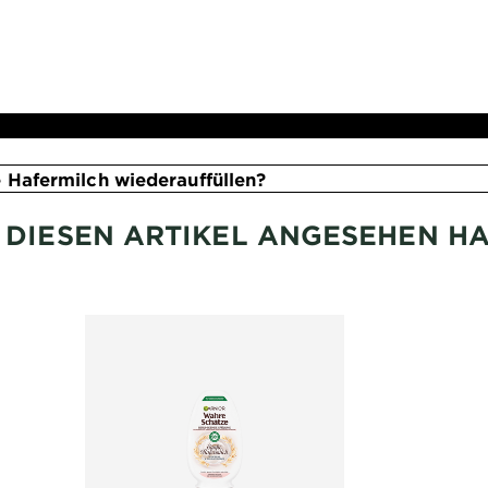
Hafermilch wiederauffüllen?
H DIESEN ARTIKEL ANGESEHEN H