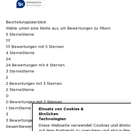
Beurteilungsüberblick
Wähle unten eine Reihe aus, um Bewertungen zu filtern.
5 Sterne
Sterne
111
111 Bewertungen mit 5 Sternen.
4 Sterne
Sterne
24
24 Bewertungen mit 4 Sternen.
3 Sterne
Sterne
2
2 Bewertungen mit 3 Sternen.
2 Sterne
Sterne
0
0 Bewertungen mit 2 Sternen.
1 Stern
Sterne
Einsatz von Cookies &
ähnlichen
3
Technologien
3 Bewertungen mit 1 Stern.
Diese Webseite verwendet Cookies und ähnlic
Gesamtbewertung
auf dem Endgerät zu speichern und abzurufen 