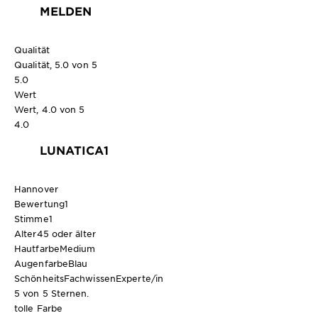
MELDEN
Qualität
Qualität, 5.0 von 5
5.0
Wert
Wert, 4.0 von 5
4.0
LUNATICA1
Hannover
Bewertung
1
Stimme
1
Alter
45 oder älter
Hautfarbe
Medium
Augenfarbe
Blau
SchönheitsFachwissen
Experte/in
5 von 5 Sternen.
tolle Farbe