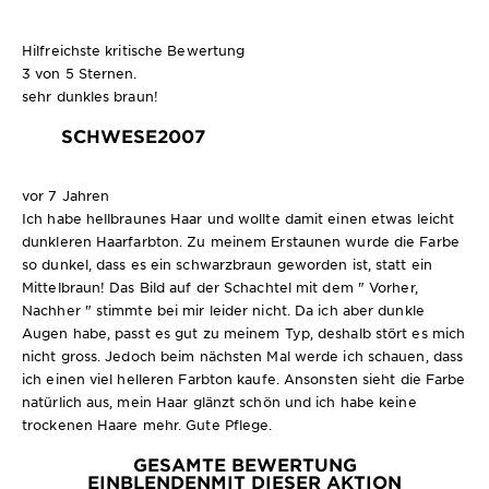
Hilfreichste kritische Bewertung
3 von 5 Sternen.
sehr dunkles braun!
SCHWESE2007
vor 7 Jahren
Ich habe hellbraunes Haar und wollte damit einen etwas leicht
dunkleren Haarfarbton. Zu meinem Erstaunen wurde die Farbe
so dunkel, dass es ein schwarzbraun geworden ist, statt ein
Mittelbraun! Das Bild auf der Schachtel mit dem " Vorher,
Nachher " stimmte bei mir leider nicht. Da ich aber dunkle
Augen habe, passt es gut zu meinem Typ, deshalb stört es mich
nicht gross. Jedoch beim nächsten Mal werde ich schauen, dass
ich einen viel helleren Farbton kaufe. Ansonsten sieht die Farbe
natürlich aus, mein Haar glänzt schön und ich habe keine
trockenen Haare mehr. Gute Pflege.
GESAMTE BEWERTUNG
EINBLENDEN
MIT DIESER AKTION