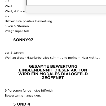
4.8
Wert
Wert, 4.7 von 5
4.7
Hilfreichste positive Bewertung
5 von 5 Sternen.
Pflegt super toll
SONNY97
vor 8 Jahren
Weil an dieser Haarfarbe alles stimmt und meinem Haar gut tut
GESAMTE BEWERTUNG
EINBLENDEN
MIT DIESER AKTION
WIRD EIN MODALES DIALOGFELD
GEÖFFNET.
9 Personen fanden dies hilfreich
Bewertungen anzeigen:
5 UND 4