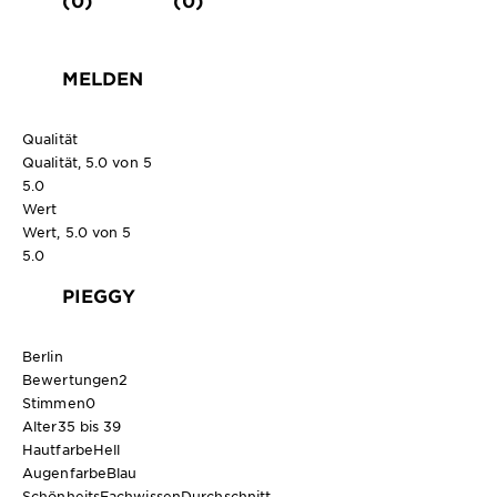
(0)
(0)
MELDEN
Qualität
Qualität, 5.0 von 5
5.0
Wert
Wert, 5.0 von 5
5.0
PIEGGY
Berlin
Bewertungen
2
Stimmen
0
Alter
35 bis 39
Hautfarbe
Hell
Augenfarbe
Blau
SchönheitsFachwissen
Durchschnitt