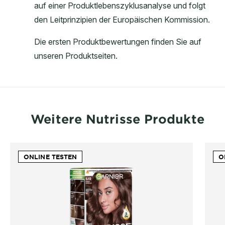
Weitere Nutrisse Produkte
ONLINE TESTEN
O