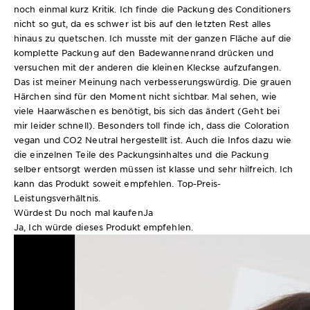
noch einmal kurz Kritik. Ich finde die Packung des Conditioners
nicht so gut, da es schwer ist bis auf den letzten Rest alles
hinaus zu quetschen. Ich musste mit der ganzen Fläche auf die
komplette Packung auf den Badewannenrand drücken und
versuchen mit der anderen die kleinen Kleckse aufzufangen.
Das ist meiner Meinung nach verbesserungswürdig. Die grauen
Härchen sind für den Moment nicht sichtbar. Mal sehen, wie
viele Haarwäschen es benötigt, bis sich das ändert (Geht bei
mir leider schnell). Besonders toll finde ich, dass die Coloration
vegan und CO2 Neutral hergestellt ist. Auch die Infos dazu wie
die einzelnen Teile des Packungsinhaltes und die Packung
selber entsorgt werden müssen ist klasse und sehr hilfreich. Ich
kann das Produkt soweit empfehlen. Top-Preis-
Leistungsverhältnis.
Würdest Du noch mal kaufen
Ja
Ja, Ich würde dieses Produkt empfehlen.