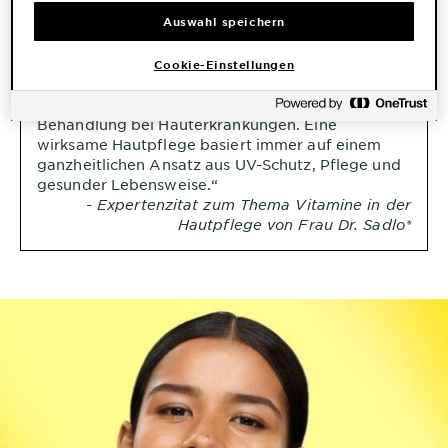
Auswahl speichern
„Wissenschaftlich nachgewiesen können Vitamine
in der Hautpflege das Hautbild sichtbar
Cookie-Einstellungen
verbessern, ersetzen jedoch weder täglichen
Sonnenschutz noch eine dermatologische
Behandlung bei Hauterkrankungen. Eine
wirksame Hautpflege basiert immer auf einem
ganzheitlichen Ansatz aus UV-Schutz, Pflege und
gesunder Lebensweise.“
- Expertenzitat zum Thema Vitamine in der
Hautpflege von Frau Dr. Sadlo*