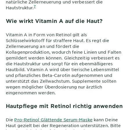
natürliche Zellerneuerung und verbessert die
7
Hautstruktur.
Wie wirkt Vitamin A auf die Haut?
Vitamin A in Form von Retinol gilt als
Schlüsselwirkstoff für straffere Haut. Es regt die
Zellerneuerung an und fördert die
Kollagenproduktion, wodurch feine Linien und Falten
gemildert werden können. Gleichzeitig verbessert es
die Hautstruktur und sorgt für ein ebenmäßigeres
Hautbild. Vitamin A wird über tierische Lebensmittel
und pflanzliches Beta-Carotin aufgenommen und
unterstützt das Zellwachstum. Supplemente sollten
wegen möglicher Überdosierung nur ärztlich
eingenommen werden.
Hautpflege mit Retinol richtig anwenden
Die
Pro-Retinol Glättende Serum-Maske
kann Deine
Haut gezielt bei der Regeneration unterstützen. Bitte