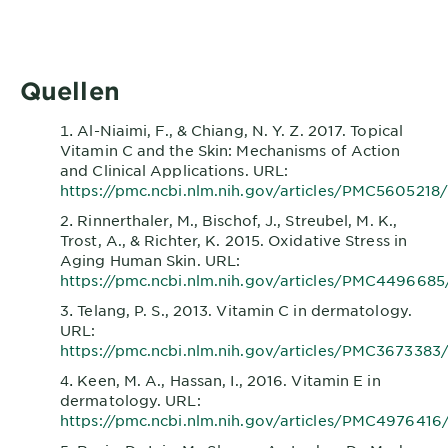
Quellen
Al-Niaimi, F., & Chiang, N. Y. Z. 2017. Topical
Vitamin C and the Skin: Mechanisms of Action
and Clinical Applications. URL:
https://pmc.ncbi.nlm.nih.gov/articles/PMC5605218/
Rinnerthaler, M., Bischof, J., Streubel, M. K.,
Trost, A., & Richter, K. 2015. Oxidative Stress in
Aging Human Skin. URL:
https://pmc.ncbi.nlm.nih.gov/articles/PMC4496685
Telang, P. S., 2013. Vitamin C in dermatology.
URL:
https://pmc.ncbi.nlm.nih.gov/articles/PMC3673383
Keen, M. A., Hassan, I., 2016. Vitamin E in
dermatology. URL:
https://pmc.ncbi.nlm.nih.gov/articles/PMC4976416