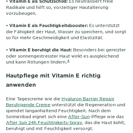
•
Es neutralisiert freie
Vitamin E als Schutzschild:
Radikale und hilft so, vorzeitiger Hautalterung
vorzubeugen.
•
Es unterstützt
Vitamin E als Feuchtigkeitsbooster:
die Fähigkeit der Haut, Wasser zu speichern, und sorgt
so für mehr Geschmeidigkeit und Elastizität.
•
Besonders bei gereizter
Vitamin E beruhigt die Haut:
oder sonnengestresster Haut wirkt es ausgleichend
4
und kann Rötungen lindern.
Hautpflege mit Vitamin E richtig
anwenden
Eine Tagescreme wie die
Hyaluron Barrier Repair
Beruhigende Creme
unterstützt die Regeneration und
spendet langanhaltend Feuchtigkeit. Nach dem
Sonnenbad eignet sich eine
After-Sun
-Pflege wie das
After Sun 24h Feuchtigkeits-Spray
, das die Haut kühlt,
beruhigt und mit Feuchtigkeit versorgt.