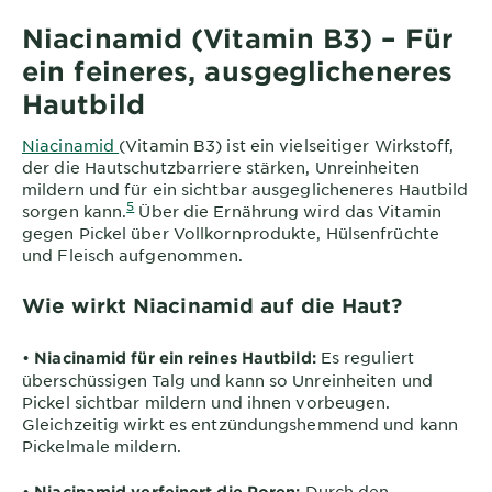
Niacinamid (Vitamin B3) – Für
ein feineres, ausgeglicheneres
Hautbild
Niacinamid
(Vitamin B3) ist ein vielseitiger Wirkstoff,
der die Hautschutzbarriere stärken, Unreinheiten
mildern und für ein sichtbar ausgeglicheneres Hautbild
5
sorgen kann.
Über die Ernährung wird das Vitamin
gegen Pickel über Vollkornprodukte, Hülsenfrüchte
und Fleisch aufgenommen.
Wie wirkt Niacinamid auf die Haut?
•
Es reguliert
Niacinamid für ein reines Hautbild:
überschüssigen Talg und kann so Unreinheiten und
Pickel sichtbar mildern und ihnen vorbeugen.
Gleichzeitig wirkt es entzündungshemmend und kann
Pickelmale mildern.
•
Durch den
Niacinamid verfeinert die Poren: