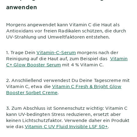
anwenden
Morgens angewendet kann Vitamin C die Haut als
Antioxidans vor freien Radikalen schützen, die durch
UV-Strahlung und Umweltfaktoren entstehen.
1. Trage Dein
Vitamin-C-Serum
morgens nach der
Reinigung auf die Haut auf, zum Beispiel das
Vitamin
C+ Glow Booster Serum
mit 4 % Vitamin C.
2. Anschließend verwendest Du Deine Tagescreme mit
Vitamin C, etwa die
Vitamin C Fresh & Bright Glow
Booster Sorbet Creme
.
3. Zum Abschluss ist Sonnenschutz wichtig: Vitamin C
kann UV-bedingten Stress reduzieren, ersetzt aber
keinen Lichtschutzfaktor. Verwende daher ein Produkt
wie das
Vitamin C UV Fluid Invisible LSF 50+
.