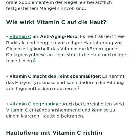
orale Supplemente in der Regel nur bei ärztlich
festgestelltem Mangel sinnvoll sind.
Wie wirkt Vitamin C auf die Haut?
•
Vitamin C
Es neutralisiert freie
als Anti-Aging-Hero:
Radikale und beugt so vorzeitiger Hautalterung vor.
Gleichzeitig kurbelt das Vitamin die körpereigene
Kollagensynthese an – das strafft die Haut und mildert
2
feine Linien.
•
Es hemmt
Vitamin C macht den Teint ebenmäßiger:
das Enzym Tyrosinase und kann dadurch die Bildung
3
von Pigmentflecken reduzieren.
•
Vitamin C gegen Akne
: Auch bei Unreinheiten wirkt
Vitamin C entzündungshemmend und kann so zu
einem klareren Hautbild beitragen.
Hautpflege mit Vitamin C richtig