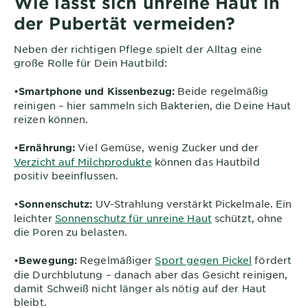
Wie lässt sich unreine Haut in
der Pubertät vermeiden?
Neben der richtigen Pflege spielt der Alltag eine
große Rolle für Dein Hautbild:
•
Beide regelmäßig
Smartphone und Kissenbezug:
reinigen – hier sammeln sich Bakterien, die Deine Haut
reizen können.
•
Viel Gemüse, wenig Zucker und der
Ernährung:
Verzicht auf Milchprodukte
können das Hautbild
positiv beeinflussen.
•
UV-Strahlung verstärkt Pickelmale. Ein
Sonnenschutz:
leichter
Sonnenschutz für unreine Haut
schützt, ohne
die Poren zu belasten.
•
Regelmäßiger
Sport gegen Pickel
fördert
Bewegung:
die Durchblutung – danach aber das Gesicht reinigen,
damit Schweiß nicht länger als nötig auf der Haut
bleibt.