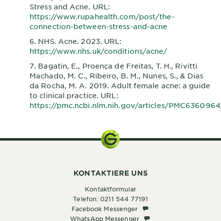
Stress and Acne. URL:
https://www.rupahealth.com/post/the-
connection-between-stress-and-acne
NHS. Acne. 2023. URL:
https://www.nhs.uk/conditions/acne/
Bagatin, E., Proença de Freitas, T. H., Rivitti
Machado, M. C., Ribeiro, B. M., Nunes, S., & Dias
da Rocha, M. A. 2019. Adult female acne: a guide
to clinical practice. URL:
https://pmc.ncbi.nlm.nih.gov/articles/PMC6360964
KONTAKTIERE UNS
Kontaktformular
Telefon: 0211 544 77191
Facebook Messenger
Facebook Messenger
WhatsApp Messenger
WhatsApp Messenger