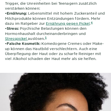
Trigger, die Unreinheiten bei Teenagern zusätzlich
verstärken können:
•
Lebensmittel mit hohem Zuckeranteil und
Ernährung:
Milchprodukte können Entzündungen fördern. Mehr
4
dazu im Ratgeber zur
Ernährung gegen Pickel
.
•
Psychische Belastungen können den
Stress:
Hormonhaushalt durcheinanderbringen und
5
Stresspickel
auslösen.
•
Komedogene Cremes oder Make-
Falsche Kosmetik:
up können das Hautbild verschlechtern. Auch eine
Überpflegung der Haut oder zu scharfe Reiniger mit
viel Alkohol schaden der Haut mehr als sie helfen.