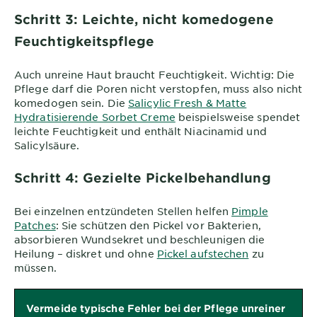
Schritt 3: Leichte, nicht komedogene
Feuchtigkeitspflege
Auch unreine Haut braucht Feuchtigkeit. Wichtig: Die
Pflege darf die Poren nicht verstopfen, muss also nicht
komedogen sein. Die
Salicylic Fresh & Matte
Hydratisierende Sorbet Creme
beispielsweise spendet
leichte Feuchtigkeit und enthält Niacinamid und
Salicylsäure.
Schritt 4: Gezielte Pickelbehandlung
Bei einzelnen entzündeten Stellen helfen
Pimple
Patches
: Sie schützen den Pickel vor Bakterien,
absorbieren Wundsekret und beschleunigen die
Heilung – diskret und ohne
Pickel aufstechen
zu
müssen.
Vermeide typische Fehler bei der Pflege unreiner