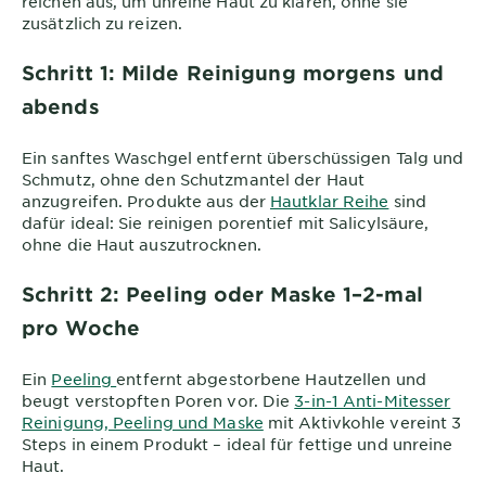
reichen aus, um unreine Haut zu klären, ohne sie
zusätzlich zu reizen.
Schritt 1: Milde Reinigung morgens und
abends
Ein sanftes Waschgel entfernt überschüssigen Talg und
Schmutz, ohne den Schutzmantel der Haut
anzugreifen. Produkte aus der
Hautklar Reihe
sind
dafür ideal: Sie reinigen porentief mit Salicylsäure,
ohne die Haut auszutrocknen.
Schritt 2: Peeling oder Maske 1–2-mal
pro Woche
Ein
Peeling
entfernt abgestorbene Hautzellen und
beugt verstopften Poren vor. Die
3-in-1 Anti-Mitesser
Reinigung, Peeling und Maske
mit Aktivkohle vereint 3
Steps in einem Produkt – ideal für fettige und unreine
Haut.